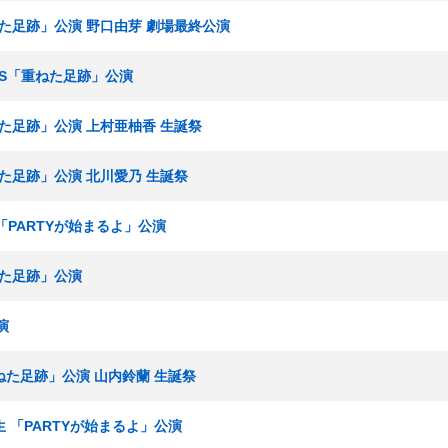
重ねた足跡」公演 野口由芽 劇場最終公演
ームS「重ねた足跡」公演
ねた足跡」公演 上村亜柚香 生誕祭
ねた足跡」公演 北川愛乃 生誕祭
生 「PARTYが始まるよ」公演
ねた足跡」公演
演
重ねた足跡」公演 山内鈴蘭 生誕祭
究生 「PARTYが始まるよ」公演