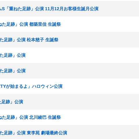
チームS「重ねた足跡」公演 11月12月お客様生誕月公演
重ねた足跡」公演 都築里佳 生誕祭
ねた足跡」公演 松本慈子 生誕祭
ねた足跡」公演
ねた足跡」公演
PARTYが始まるよ」ハロウィン公演
ねた足跡」公演
重ねた足跡」公演 北川綾巴 生誕祭
重ねた足跡」公演 東李苑 劇場最終公演