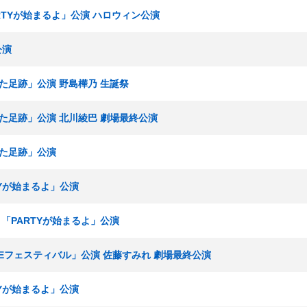
PARTYが始まるよ」公演 ハロウィン公演
公演
ねた足跡」公演 野島樺乃 生誕祭
重ねた足跡」公演 北川綾巴 劇場最終公演
ねた足跡」公演
RTYが始まるよ」公演
究生 「PARTYが始まるよ」公演
SKEフェスティバル」公演 佐藤すみれ 劇場最終公演
RTYが始まるよ」公演