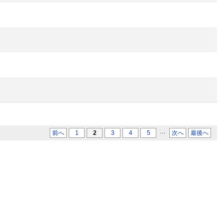
...
前へ
1
2
3
4
5
次へ
最後へ