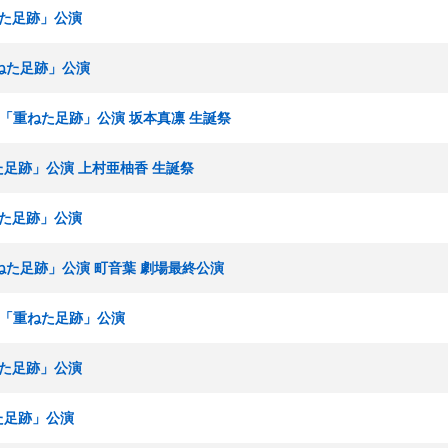
ねた足跡」公演
重ねた足跡」公演
ームS「重ねた足跡」公演 坂本真凛 生誕祭
ねた足跡」公演 上村亜柚香 生誕祭
ねた足跡」公演
重ねた足跡」公演 町音葉 劇場最終公演
ムS「重ねた足跡」公演
ねた足跡」公演
ねた足跡」公演