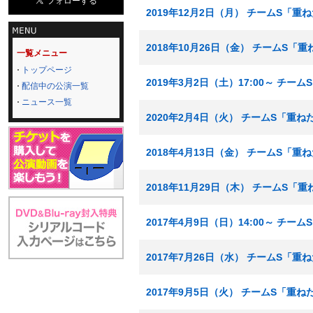
2019年12月2日（月） チームS「重
2018年10月26日（金） チームS「
一覧メニュー
トップページ
2019年3月2日（土）17:00～ チ
配信中の公演一覧
ニュース一覧
2020年2月4日（火） チームS「重
2018年4月13日（金） チームS「重
2018年11月29日（木） チームS「
2017年4月9日（日）14:00～ チー
2017年7月26日（水） チームS「重
2017年9月5日（火） チームS「重