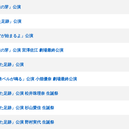
制服の芽」公演
ねた足跡」公演
RTYが始まるよ」公演
制服の芽」公演 宮澤佐江 劇場最終公演
ねた足跡」公演
「最終ベルが鳴る」公演 小畑優奈 劇場最終公演
ねた足跡」公演 松井珠理奈 生誕祭
ねた足跡」公演 杉山愛佳 生誕祭
ねた足跡」公演 野村実代 生誕祭