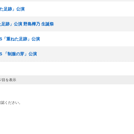
ねた足跡」公演
ねた足跡」公演 野島樺乃 生誕祭
ームS「重ねた足跡」公演
ームS 「制服の芽」公演
ージ目を表示
確認ください。