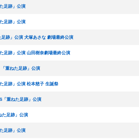
ねた足跡」公演
ねた足跡」公演
ねた足跡」公演 犬塚あさな 劇場最終公演
重ねた足跡」公演 山田樹奈劇場最終公演
ムS 「重ねた足跡」公演
ねた足跡」公演 松本慈子 生誕祭
ームS「重ねた足跡」公演
重ねた足跡」公演
ねた足跡」公演