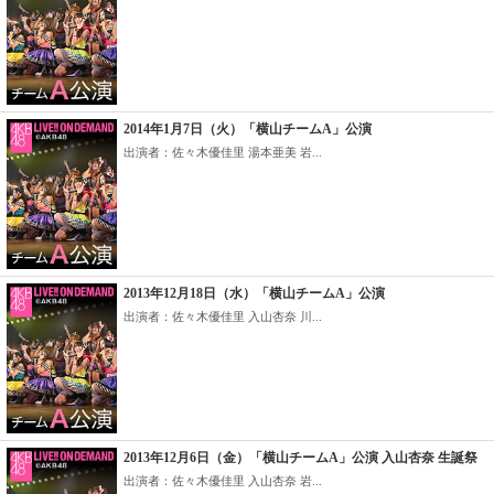
2014年1月7日（火）「横山チームA」公演
出演者：佐々木優佳里 湯本亜美 岩...
2013年12月18日（水）「横山チームA」公演
出演者：佐々木優佳里 入山杏奈 川...
2013年12月6日（金）「横山チームA」公演 入山杏奈 生誕祭
出演者：佐々木優佳里 入山杏奈 岩...