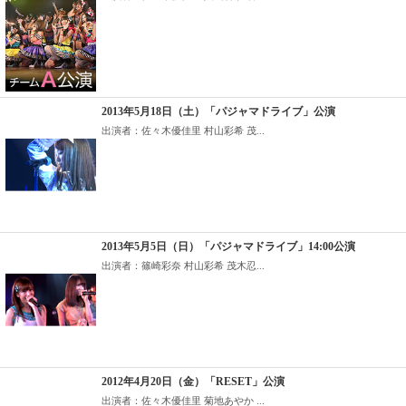
2013年5月18日（土）「パジャマドライブ」公演
出演者：佐々木優佳里 村山彩希 茂...
2013年5月5日（日）「パジャマドライブ」14:00公演
出演者：篠崎彩奈 村山彩希 茂木忍...
2012年4月20日（金）「RESET」公演
出演者：佐々木優佳里 菊地あやか ...