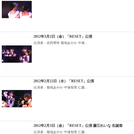
2012年3月2日（金）「RESET」公演
出演者：岩田華怜 菊地あやか 中塚...
2012年2月22日（水）「RESET」公演
出演者：菊地あやか 中塚智実 仁藤...
2012年2月3日（金）「RESET」公演 藤江れいな 生誕祭
出演者：菊地あやか 中塚智実 仁藤...