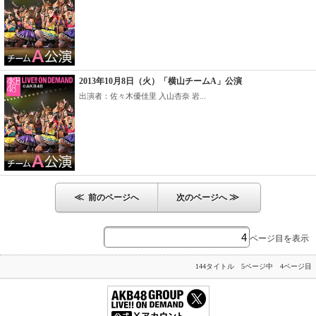
2013年10月8日（火）「横山チームA」公演
出演者：佐々木優佳里 入山杏奈 岩...
≪
≫
前のページへ
次のページへ
ページ目を表示
144タイトル 5ページ中 4ページ目