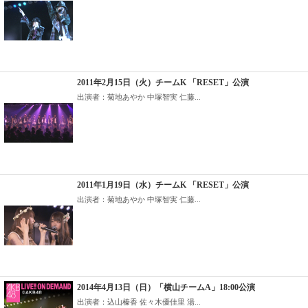
2011年2月15日（火）チームK 「RESET」公演
出演者：菊地あやか 中塚智実 仁藤...
2011年1月19日（水）チームK 「RESET」公演
出演者：菊地あやか 中塚智実 仁藤...
2014年4月13日（日）「横山チームA」18:00公演
出演者：込山榛香 佐々木優佳里 湯...