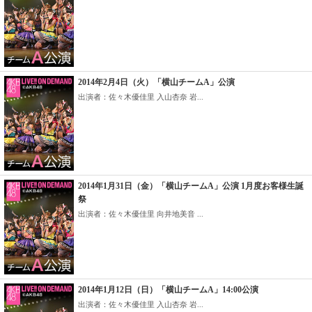
2014年2月4日（火）「横山チームA」公演
出演者：佐々木優佳里 入山杏奈 岩...
2014年1月31日（金）「横山チームA」公演 1月度お客様生誕
祭
出演者：佐々木優佳里 向井地美音 ...
2014年1月12日（日）「横山チームA」14:00公演
出演者：佐々木優佳里 入山杏奈 岩...