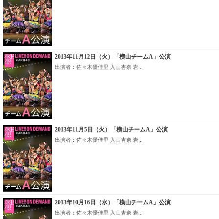
2013年11月12日（火）「横山チームA」公演
出演者：佐々木優佳里 入山杏奈 岩...
2013年11月5日（火）「横山チームA」公演
出演者：佐々木優佳里 入山杏奈 岩...
2013年10月16日（水）「横山チームA」公演
出演者：佐々木優佳里 入山杏奈 岩...