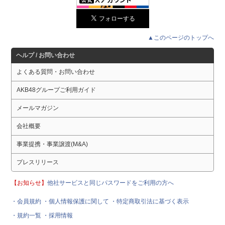
▲このページのトップへ
ヘルプ / お問い合わせ
よくある質問・お問い合わせ
AKB48グループご利用ガイド
メールマガジン
会社概要
事業提携・事業譲渡(M&A)
プレスリリース
【お知らせ】
他社サービスと同じパスワードをご利用の方へ
・会員規約
・個人情報保護に関して
・特定商取引法に基づく表示
・規約一覧
・採用情報