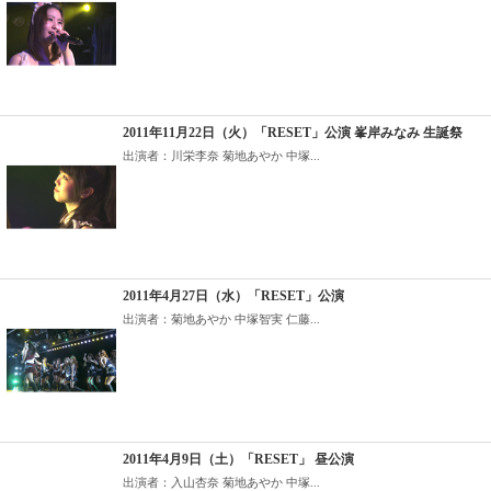
2011年11月22日（火）「RESET」公演 峯岸みなみ 生誕祭
出演者：川栄李奈 菊地あやか 中塚...
2011年4月27日（水）「RESET」公演
出演者：菊地あやか 中塚智実 仁藤...
2011年4月9日（土）「RESET」 昼公演
出演者：入山杏奈 菊地あやか 中塚...