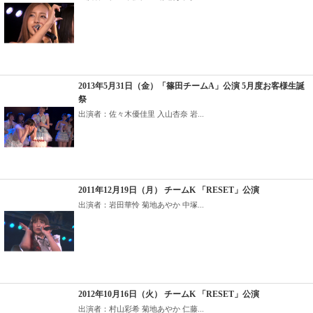
2013年5月31日（金）「篠田チームA」公演 5月度お客様生誕
祭
出演者：佐々木優佳里 入山杏奈 岩...
2011年12月19日（月） チームK 「RESET」公演
出演者：岩田華怜 菊地あやか 中塚...
2012年10月16日（火） チームK 「RESET」公演
出演者：村山彩希 菊地あやか 仁藤...