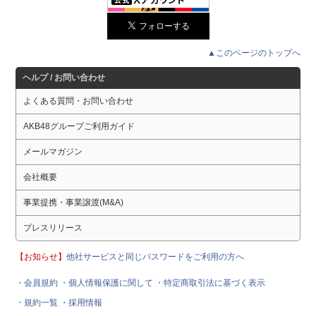
▲このページのトップへ
ヘルプ / お問い合わせ
よくある質問・お問い合わせ
AKB48グループご利用ガイド
メールマガジン
会社概要
事業提携・事業譲渡(M&A)
プレスリリース
【お知らせ】
他社サービスと同じパスワードをご利用の方へ
・会員規約
・個人情報保護に関して
・特定商取引法に基づく表示
・規約一覧
・採用情報