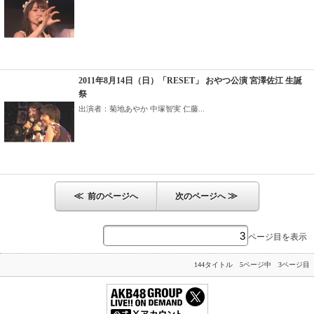
2011年8月14日（日）「RESET」 おやつ公演 宮澤佐江 生誕
祭
出演者：菊地あやか 中塚智実 仁藤...
≪
≫
前のページへ
次のページへ
ページ目を表示
144タイトル 5ページ中 3ページ目