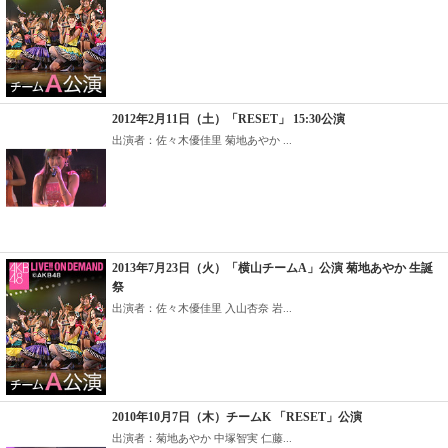
2012年2月11日（土）「RESET」 15:30公演
出演者：佐々木優佳里 菊地あやか ...
2013年7月23日（火）「横山チームA」公演 菊地あやか 生誕
祭
出演者：佐々木優佳里 入山杏奈 岩...
2010年10月7日（木）チームK 「RESET」公演
出演者：菊地あやか 中塚智実 仁藤...