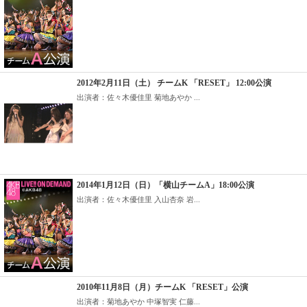
2012年2月11日（土） チームK 「RESET」 12:00公演
出演者：佐々木優佳里 菊地あやか ...
2014年1月12日（日）「横山チームA」18:00公演
出演者：佐々木優佳里 入山杏奈 岩...
2010年11月8日（月）チームK 「RESET」公演
出演者：菊地あやか 中塚智実 仁藤...