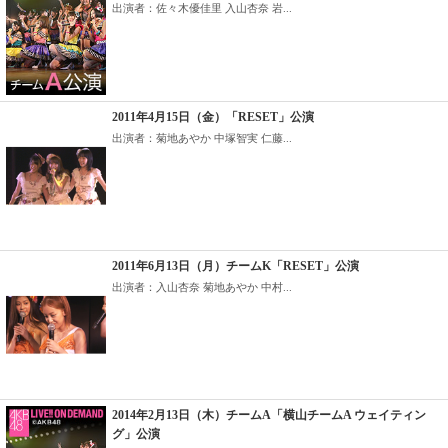
出演者：佐々木優佳里 入山杏奈 岩...
2011年4月15日（金）「RESET」公演
出演者：菊地あやか 中塚智実 仁藤...
2011年6月13日（月）チームK「RESET」公演
出演者：入山杏奈 菊地あやか 中村...
2014年2月13日（木）チームA「横山チームA ウェイティン
グ」公演