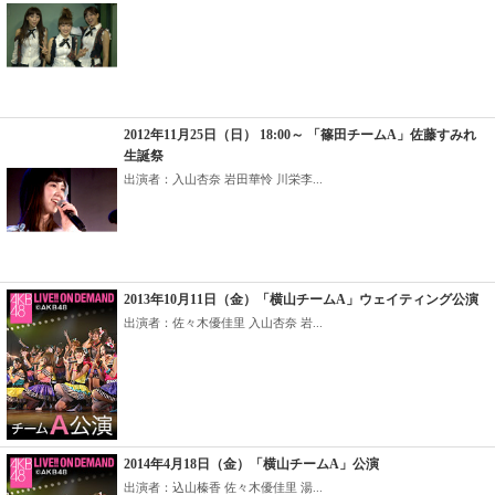
2012年11月25日（日） 18:00～ 「篠田チームA」佐藤すみれ
生誕祭
出演者：入山杏奈 岩田華怜 川栄李...
2013年10月11日（金）「横山チームA」ウェイティング公演
出演者：佐々木優佳里 入山杏奈 岩...
2014年4月18日（金）「横山チームA」公演
出演者：込山榛香 佐々木優佳里 湯...