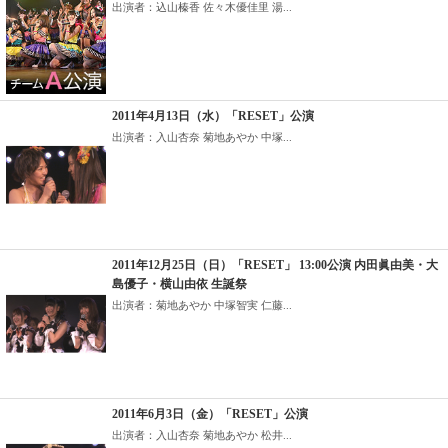
出演者：込山榛香 佐々木優佳里 湯...
2011年4月13日（水）「RESET」公演
出演者：入山杏奈 菊地あやか 中塚...
2011年12月25日（日）「RESET」 13:00公演 内田眞由美・大
島優子・横山由依 生誕祭
出演者：菊地あやか 中塚智実 仁藤...
2011年6月3日（金）「RESET」公演
出演者：入山杏奈 菊地あやか 松井...