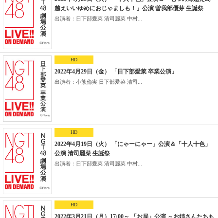
越えいいゆめにおじゃましも！」公演 曽我部優芽 生誕祭
出演者：日下部愛菜 清司麗菜 中村...
HD
2022年4月29日（金） 「日下部愛菜 卒業公演」
出演者：小熊倫実 日下部愛菜 清司...
HD
2022年4月19日（火） 「にゃーにゃー」公演＆「十人十色」
公演 清司麗菜 生誕祭
出演者：日下部愛菜 清司麗菜 中村...
HD
2022年3月21日（月）17:00～ 「お局」公演 ～お姉さんたちも