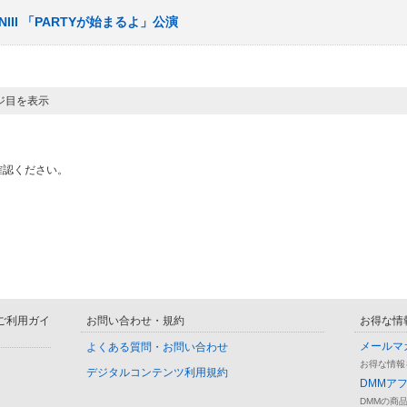
NIII 「PARTYが始まるよ」公演
ージ目を表示
確認ください。
D ご利用ガイ
お問い合わせ・規約
お得な情
メールマ
よくある質問・お問い合わせ
お得な情報
デジタルコンテンツ利用規約
DMMア
DMMの商