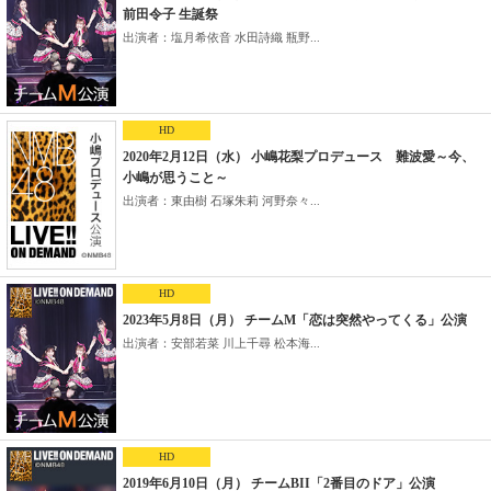
前田令子 生誕祭
出演者：塩月希依音 水田詩織 瓶野...
HD
2020年2月12日（水） 小嶋花梨プロデュース 難波愛～今、
小嶋が思うこと～
出演者：東由樹 石塚朱莉 河野奈々...
HD
2023年5月8日（月） チームM「恋は突然やってくる」公演
出演者：安部若菜 川上千尋 松本海...
HD
2019年6月10日（月） チームBII「2番目のドア」公演