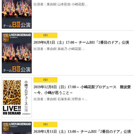
出演者：東由樹 山本彩加 小嶋花梨...
HD
2019年6月1日（土）17:00～ チームBII「2番目のドア」公演
出演者：東由樹 泉綾乃 小嶋花梨 ...
HD
2019年12月8日（日）17:00～ 小嶋花梨プロデュース 難波愛
～今、小嶋が思うこと～
出演者：東由樹 石塚朱莉 河野奈々...
HD
2020年1月11日（土）13:00～ チームBII「2番目のドア」公演