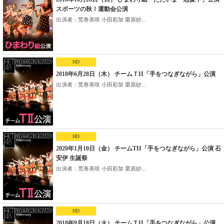
スポーツの秋！運動会公演
出演者：荒巻美咲 小田彩加 栗原紗...
HD
2018年6月28日（木） チームＴII「手をつなぎながら」公演
出演者：荒巻美咲 小田彩加 栗原紗...
HD
2020年1月10日（金） チームTII「手をつなぎながら」公演 石
安伊 生誕祭
出演者：荒巻美咲 小田彩加 栗原紗...
HD
2018年9月18日（火） チームＴII「手をつなぎながら」公演