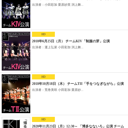
出演者：小田彩加 栗原紗英 渕上舞...
HD
2018年6月25日（月） チームKIV「制服の芽」公演
出演者：運上弘菜 小田彩加 渕上舞...
HD
2018年10月18日（木） チームTII「手をつなぎながら」公演
出演者：荒巻美咲 小田彩加 栗原紗...
HD
2020年11月23日（月）12:30～ 「博多なないろ」公演 チーム