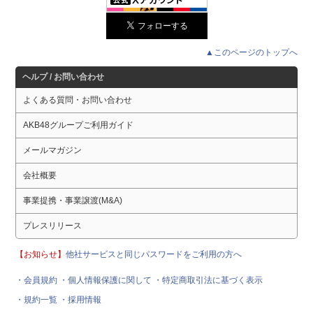
▲このページのトップへ
ヘルプ / お問い合わせ
よくある質問・お問い合わせ
AKB48グループご利用ガイド
メールマガジン
会社概要
事業提携・事業譲渡(M&A)
プレスリリース
【お知らせ】
他社サービスと同じパスワードをご利用の方へ
・会員規約
・個人情報保護に関して
・特定商取引法に基づく表示
・規約一覧
・採用情報