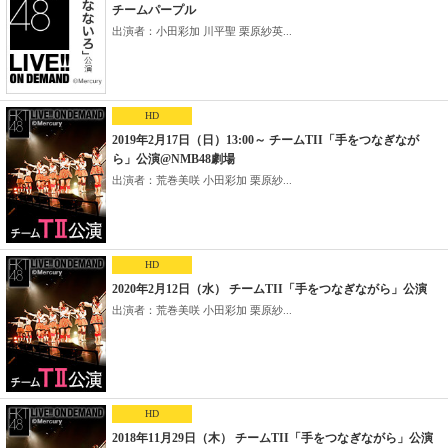
チームパープル
出演者：小田彩加 川平聖 栗原紗英...
HD
2019年2月17日（日）13:00～ チームTII「手をつなぎなが
ら」公演@NMB48劇場
出演者：荒巻美咲 小田彩加 栗原紗...
HD
2020年2月12日（水） チームTII「手をつなぎながら」公演
出演者：荒巻美咲 小田彩加 栗原紗...
HD
2018年11月29日（木） チームTII「手をつなぎながら」公演