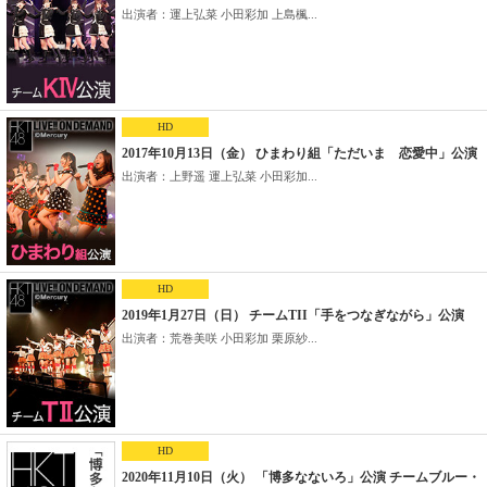
出演者：運上弘菜 小田彩加 上島楓...
HD
2017年10月13日（金） ひまわり組「ただいま 恋愛中」公演
出演者：上野遥 運上弘菜 小田彩加...
HD
2019年1月27日（日） チームTII「手をつなぎながら」公演
出演者：荒巻美咲 小田彩加 栗原紗...
HD
2020年11月10日（火） 「博多なないろ」公演 チームブルー・