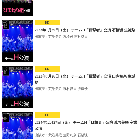
HD
2023年7月29日（土） チームH「目撃者」公演 石橋颯 生誕祭
出演者：荒巻美咲 石橋颯 市村愛里...
HD
2023年7月26日（水） チームH「目撃者」公演 山内祐奈 生誕
祭
出演者：荒巻美咲 市村愛里 伊藤優...
HD
2024年12月27日（金） チームH「目撃者」公演 荒巻美咲 卒業
公演
出演者：荒巻美咲 生野莉奈 石橋颯...