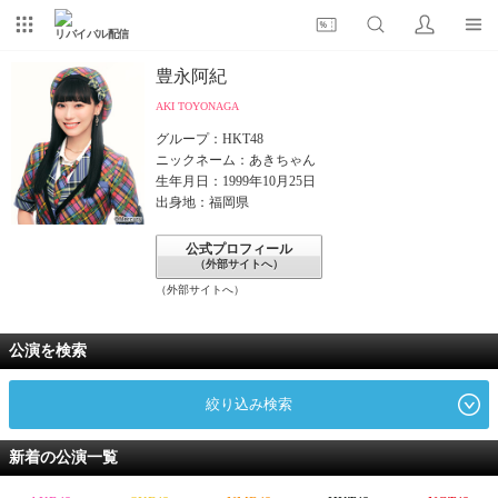
リバイバル配信
豊永阿紀
AKI TOYONAGA
グループ：HKT48
ニックネーム：あきちゃん
生年月日：1999年10月25日
出身地：福岡県
公式プロフィール
（外部サイトへ）
（外部サイトへ）
公演を検索
絞り込み検索
新着の公演一覧