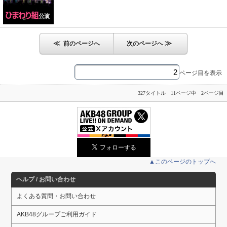
≪
≫
前のページへ
次のページへ
ページ目を表示
327タイトル 11ページ中 2ページ目
▲このページのトップへ
ヘルプ / お問い合わせ
よくある質問・お問い合わせ
AKB48グループご利用ガイド