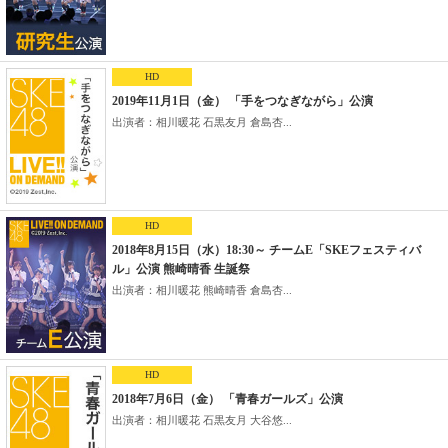
HD
2019年11月1日（金） 「手をつなぎながら」公演
出演者：相川暖花 石黒友月 倉島杏...
HD
2018年8月15日（水）18:30～ チームE「SKEフェスティバ
ル」公演 熊崎晴香 生誕祭
出演者：相川暖花 熊崎晴香 倉島杏...
HD
2018年7月6日（金） 「青春ガールズ」公演
出演者：相川暖花 石黒友月 大谷悠...