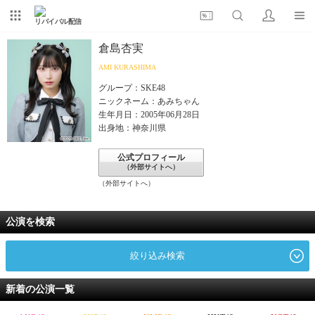
リバイバル配信
倉島杏実
AMI KURASHIMA
グループ：SKE48
ニックネーム：あみちゃん
生年月日：2005年06月28日
出身地：神奈川県
公式プロフィール
（外部サイトへ）
（外部サイトへ）
公演を検索
絞り込み検索
新着の公演一覧