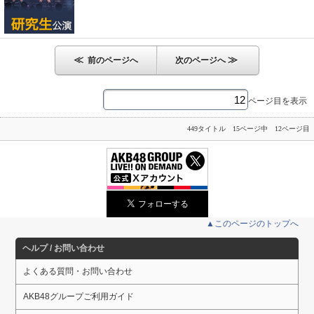
≪
≫
前のページへ
次のページへ
ページ目を表示
449タイトル 15ページ中 12ページ目
▲このページのトップへ
ヘルプ / お問い合わせ
よくある質問・お問い合わせ
AKB48グループご利用ガイド