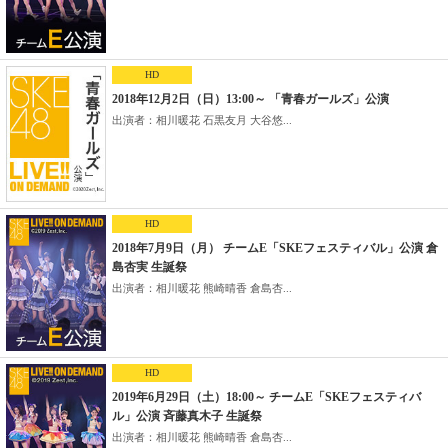
HD
2018年12月2日（日）13:00～ 「青春ガールズ」公演
出演者：相川暖花 石黒友月 大谷悠...
HD
2018年7月9日（月） チームE「SKEフェスティバル」公演 倉
島杏実 生誕祭
出演者：相川暖花 熊崎晴香 倉島杏...
HD
2019年6月29日（土）18:00～ チームE「SKEフェスティバ
ル」公演 斉藤真木子 生誕祭
出演者：相川暖花 熊崎晴香 倉島杏...