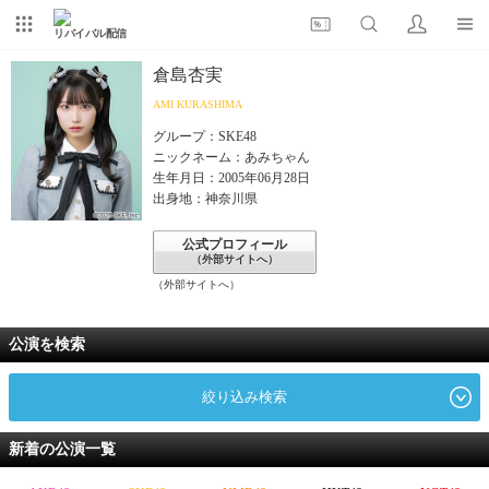
リバイバル配信
倉島杏実
AMI KURASHIMA
グループ：SKE48
ニックネーム：あみちゃん
生年月日：2005年06月28日
出身地：神奈川県
公式プロフィール
（外部サイトへ）
（外部サイトへ）
公演を検索
絞り込み検索
新着の公演一覧