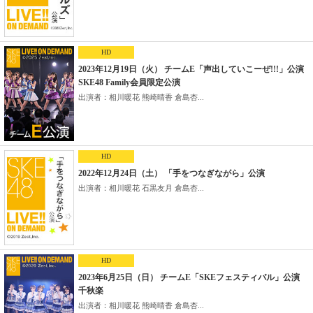
HD
2023年12月19日（火） チームE「声出していこーぜ!!!」公演
SKE48 Family会員限定公演
出演者：相川暖花 熊崎晴香 倉島杏...
HD
2022年12月24日（土） 「手をつなぎながら」公演
出演者：相川暖花 石黒友月 倉島杏...
HD
2023年6月25日（日） チームE「SKEフェスティバル」公演
千秋楽
出演者：相川暖花 熊崎晴香 倉島杏...