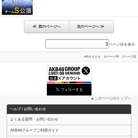
≪
≫
前のページへ
次のページへ
ページ目を表示
449タイトル 15ページ中 3ページ目
▲このページのトップへ
ヘルプ / お問い合わせ
よくある質問・お問い合わせ
AKB48グループご利用ガイド