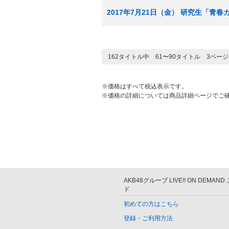
2017年7月21日（金） 研究生「青
162タイトル中 61〜90タイトル 3ペー
※価格はすべて税込表示です。
※価格の詳細については商品詳細ページでご
AKB48グループ LIVE!! ON DEMAN
ド
初めての方はこちら
登録・ご利用方法