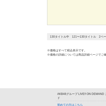
130タイトル中 121〜130タイトル 2ペ
※価格はすべて税込表示です。
※価格の詳細については商品詳細ページでご
AKB48グループ LIVE!! ON DEMAN
ド
初めての方はこちら