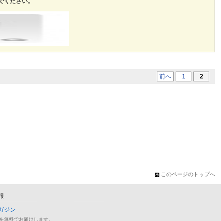
でください。
前へ
1
2
このページのトップへ
報
ガジン
を無料でお届けします。