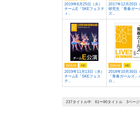
2019年6月25日（火）
2017年12月20日
チームE「SKEフェステ
研究生「青春ガー
ィ...
ズ...
SKE48
HD
SKE48
HD
2019年11月13日（水）
2018年10月30日
チームE「SKEフェス
「青春ガールズ」
テ...
ロ...
237タイトル中 61〜90タイトル 3ペー