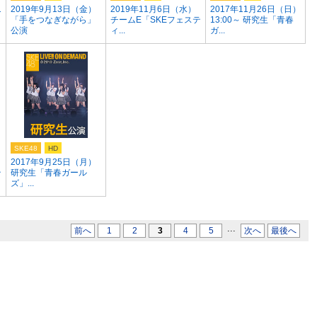
1
2019年9月13日（金）
2019年11月6日（水）
2017年11月26日（日）
「手をつなぎながら」
チームE「SKEフェステ
13:00～ 研究生「青春
公演
ィ...
ガ...
SKE48
HD
2017年9月25日（月）
テ
研究生「青春ガール
ズ」...
...
前へ
1
2
3
4
5
次へ
最後へ