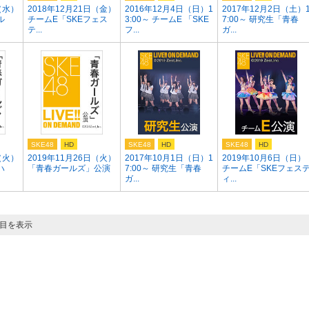
（水）
2018年12月21日（金）
2016年12月4日（日）1
2017年12月2日（土）
ル
チームE「SKEフェス
3:00～ チームE 「SKE
7:00～ 研究生「青春
テ...
フ...
ガ...
SKE48
HD
SKE48
HD
SKE48
HD
（火）
2019年11月26日（火）
2017年10月1日（日）1
2019年10月6日（日）
ハ
「青春ガールズ」公演
7:00～ 研究生「青春
チームE「SKEフェス
ガ...
ィ...
ジ目を表示