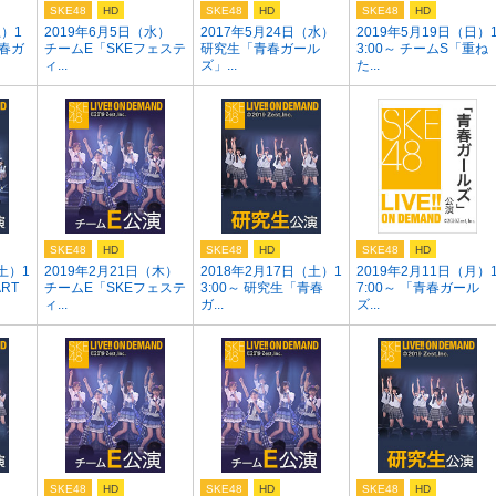
SKE48
HD
SKE48
HD
SKE48
HD
土）1
2019年6月5日（水）
2017年5月24日（水）
2019年5月19日（日）
青春ガ
チームE「SKEフェステ
研究生「青春ガール
3:00～ チームS「重ね
ィ...
ズ」...
た...
SKE48
HD
SKE48
HD
SKE48
HD
土）1
2019年2月21日（木）
2018年2月17日（土）1
2019年2月11日（月）
ART
チームE「SKEフェステ
3:00～ 研究生「青春
7:00～ 「青春ガール
ィ...
ガ...
ズ...
SKE48
HD
SKE48
HD
SKE48
HD