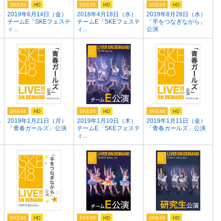
SKE48
HD
SKE48
HD
SKE48
HD
1
2019年6月14日（金）
2018年4月18日（水）
2019年8月28日（水）
チームE「SKEフェステ
チームE「SKEフェステ
「手をつなぎながら」
ィ...
ィ...
公演
SKE48
HD
SKE48
HD
SKE48
HD
1
2019年1月21日（月）
2019年1月10日（木）
2019年1月11日（金）
「青春ガールズ」公演
チームE「SKEフェステ
「青春ガールズ」公演
ィ...
SKE48
HD
SKE48
HD
SKE48
HD