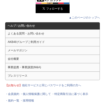
▲このページのトップへ
ヘルプ / お問い合わせ
よくある質問・お問い合わせ
AKB48グループご利用ガイド
メールマガジン
会社概要
事業提携・事業譲渡(M&A)
プレスリリース
【お知らせ】
他社サービスと同じパスワードをご利用の方へ
・会員規約
・個人情報保護に関して
・特定商取引法に基づく表示
・規約一覧
・採用情報