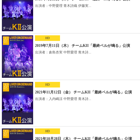
出演者：中野愛理 青木詩織 伊藤実...
HD
2019年7月11日（木） チームKII「最終ベルが鳴る」公演
出演者：倉島杏実 中野愛理 青木詩...
HD
2021年11月12日（金） チームKII「最終ベルが鳴る」公演
出演者：入内嶋涼 中野愛理 青木詩...
HD
2021年10月28日（木） チームKII「最終ベルが鳴る」公演