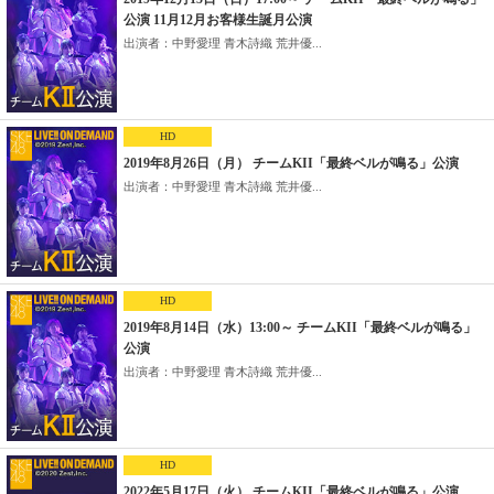
公演 11月12月お客様生誕月公演
出演者：中野愛理 青木詩織 荒井優...
HD
2019年8月26日（月） チームKII「最終ベルが鳴る」公演
出演者：中野愛理 青木詩織 荒井優...
HD
2019年8月14日（水）13:00～ チームKII「最終ベルが鳴る」
公演
出演者：中野愛理 青木詩織 荒井優...
HD
2022年5月17日（火） チームKII「最終ベルが鳴る」公演