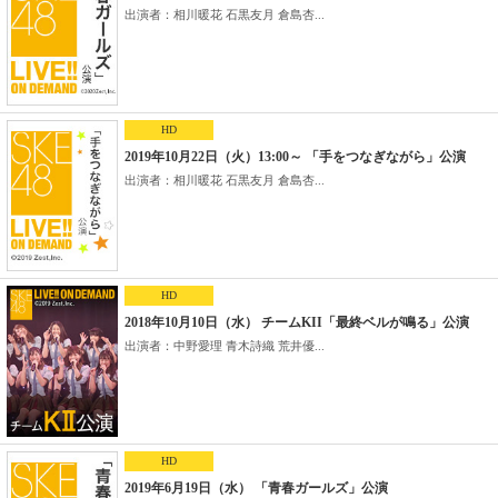
出演者：相川暖花 石黒友月 倉島杏...
HD
2019年10月22日（火）13:00～ 「手をつなぎながら」公演
出演者：相川暖花 石黒友月 倉島杏...
HD
2018年10月10日（水） チームKII「最終ベルが鳴る」公演
出演者：中野愛理 青木詩織 荒井優...
HD
2019年6月19日（水） 「青春ガールズ」公演