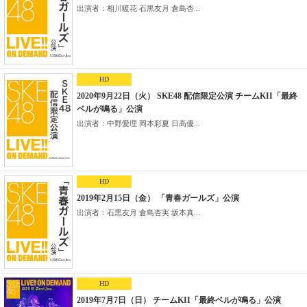
出演者：相川暖花 石黒友月 倉島杏...
HD
2020年9月22日（火） SKE48 配信限定公演 チームKII「最終
ベルが鳴る」公演
出演者：中野愛理 岡本彩夏 日高優...
HD
2019年2月15日（金） 「青春ガールズ」公演
出演者：石黒友月 倉島杏実 坂本真...
HD
2019年7月7日（日） チームKII「最終ベルが鳴る」公演