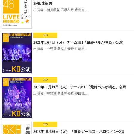
姫楓 生誕祭
出演者：相川暖花 石黒友月 倉島杏...
HD
2021年1月4日（月） チームKII「最終ベルが鳴る」公演
出演者：中野愛理 荒井優希 江籠裕...
HD
2019年11月19日（火） チームKII「最終ベルが鳴る」公演
出演者：中野愛理 荒井優希 池田楓...
HD
2018年10月30日（火） 「青春ガールズ」ハロウィン公演