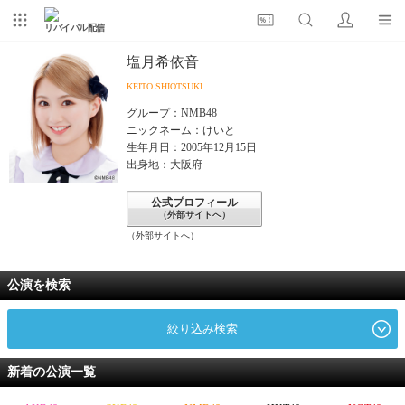
リバイバル配信
塩月希依音
KEITO SHIOTSUKI
グループ：NMB48
ニックネーム：けいと
生年月日：2005年12月15日
出身地：大阪府
公式プロフィール
（外部サイトへ）
（外部サイトへ）
公演を検索
絞り込み検索
新着の公演一覧