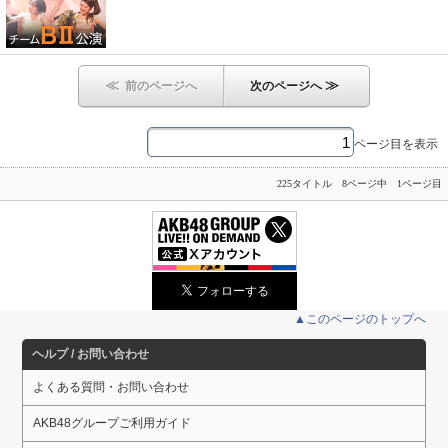
≪
≫
前のページへ
次のページへ
ページ目を表示
225タイトル 8ページ中 1ページ目
▲このページのトップへ
ヘルプ / お問い合わせ
よくある質問・お問い合わせ
AKB48グループご利用ガイド