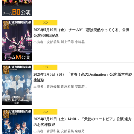
HD
2023年5月19日（金） チームM「恋は突然やってくる」公演
公演3000回記念
出演者：安部若菜 川上千尋 小嶋花...
HD
2026年1月5日（月） 「青春！恋のDestination」公演 坂本理紗
生誕祭
出演者：青原優花 青原和花 安部若...
HD
2025年7月19日（土）14:00～ 「天使のユートピア」公演 遠方
のお客様歓迎
出演者：青原和花 安部若菜 泉綾乃...