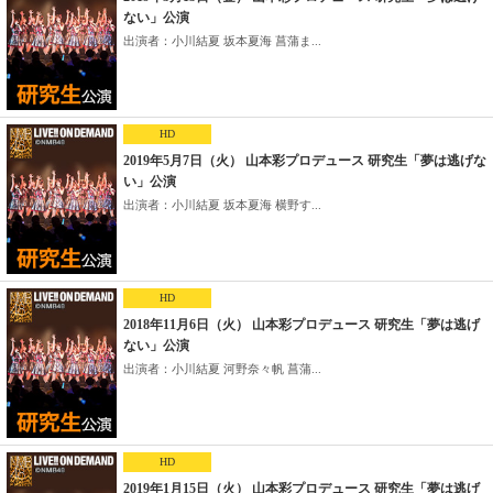
ない」公演
出演者：小川結夏 坂本夏海 菖蒲ま...
HD
2019年5月7日（火） 山本彩プロデュース 研究生「夢は逃げな
い」公演
出演者：小川結夏 坂本夏海 横野す...
HD
2018年11月6日（火） 山本彩プロデュース 研究生「夢は逃げ
ない」公演
出演者：小川結夏 河野奈々帆 菖蒲...
HD
2019年1月15日（火） 山本彩プロデュース 研究生「夢は逃げ