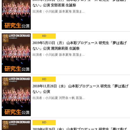
ない」公演 安部若菜 生誕祭
出演者：小川結夏 坂本夏海 菖蒲ま...
HD
2019年5月13日（月） 山本彩プロデュース 研究生「夢は逃げ
ない」公演 溝渕麻莉亜 生誕祭
出演者：小川結夏 坂本夏海 菖蒲ま...
HD
2018年11月28日（水） 山本彩プロデュース 研究生「夢は逃げ
ない」公演
出演者：小川結夏 河野奈々帆 菖蒲...
HD
2019年4月26日（金） 山本彩プロデュース 研究生「夢は逃げ