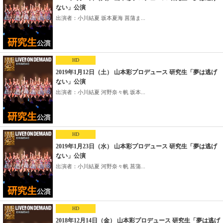
ない」公演
出演者：小川結夏 坂本夏海 菖蒲ま...
HD
2019年1月12日（土） 山本彩プロデュース 研究生「夢は逃げ
ない」公演
出演者：小川結夏 河野奈々帆 坂本...
HD
2019年1月23日（水） 山本彩プロデュース 研究生「夢は逃げ
ない」公演
出演者：小川結夏 河野奈々帆 菖蒲...
HD
2018年12月14日（金） 山本彩プロデュース 研究生「夢は逃げ