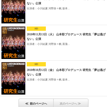
ない」公演
出演者：小川結夏 河野奈々帆 坂本...
HD
2018年11月13日（火） 山本彩プロデュース 研究生「夢は逃げ
ない」公演
出演者：小川結夏 河野奈々帆 菖蒲...
HD
2018年10月12日（金） 山本彩プロデュース 研究生「夢は逃げ
ない」公演
出演者：小川結夏 河野奈々帆 坂本...
≪
≫
前のページへ
次のページへ