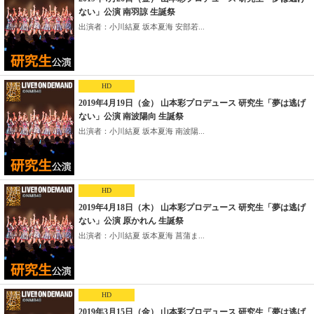
ない」公演 南羽諒 生誕祭
出演者：小川結夏 坂本夏海 安部若...
HD
2019年4月19日（金） 山本彩プロデュース 研究生「夢は逃げ
ない」公演 南波陽向 生誕祭
出演者：小川結夏 坂本夏海 南波陽...
HD
2019年4月18日（木） 山本彩プロデュース 研究生「夢は逃げ
ない」公演 原かれん 生誕祭
出演者：小川結夏 坂本夏海 菖蒲ま...
HD
2019年3月15日（金） 山本彩プロデュース 研究生「夢は逃げ