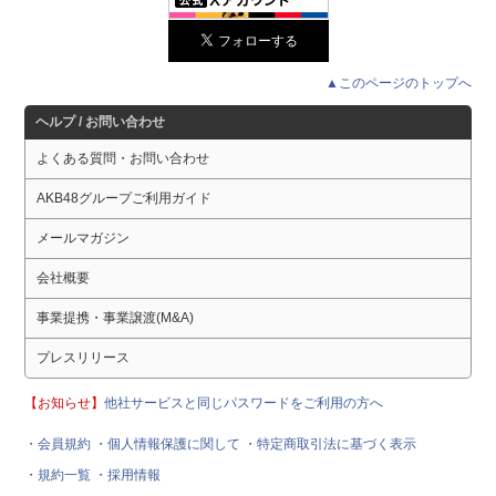
▲このページのトップへ
ヘルプ / お問い合わせ
よくある質問・お問い合わせ
AKB48グループご利用ガイド
メールマガジン
会社概要
事業提携・事業譲渡(M&A)
プレスリリース
【お知らせ】
他社サービスと同じパスワードをご利用の方へ
・会員規約
・個人情報保護に関して
・特定商取引法に基づく表示
・規約一覧
・採用情報