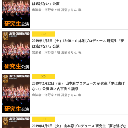
は逃げない」公演
出演者：河野奈々帆 菖蒲まりん 南...
HD
2019年1月5日（土）13:00～ 山本彩プロデュース 研究生「夢
は逃げない」公演
出演者：河野奈々帆 菖蒲まりん 南...
HD
2019年2月22日（金） 山本彩プロデュース 研究生「夢は逃げ
ない」公演 堀ノ内百香 生誕祭
出演者：河野奈々帆 菖蒲まりん 南...
HD
2019年4月9日（火） 山本彩プロデュース 研究生「夢は逃げな