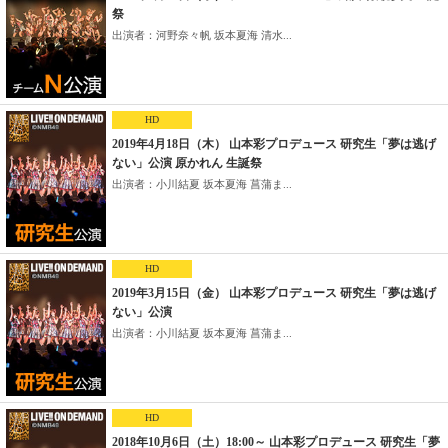
祭
出演者：河野奈々帆 坂本夏海 清水...
HD
2019年4月18日（木） 山本彩プロデュース 研究生「夢は逃げ
ない」公演 原かれん 生誕祭
出演者：小川結夏 坂本夏海 菖蒲ま...
HD
2019年3月15日（金） 山本彩プロデュース 研究生「夢は逃げ
ない」公演
出演者：小川結夏 坂本夏海 菖蒲ま...
HD
2018年10月6日（土）18:00～ 山本彩プロデュース 研究生「夢