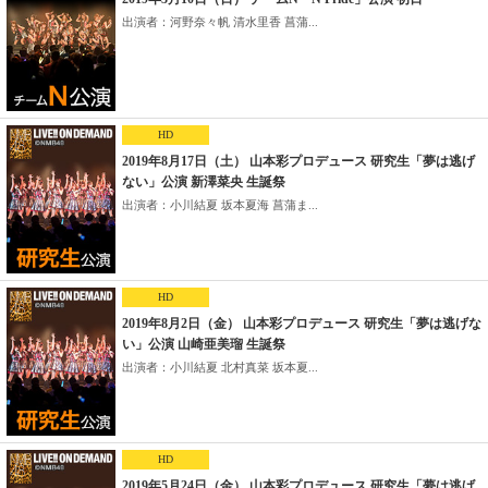
出演者：河野奈々帆 清水里香 菖蒲...
HD
2019年8月17日（土） 山本彩プロデュース 研究生「夢は逃げ
ない」公演 新澤菜央 生誕祭
出演者：小川結夏 坂本夏海 菖蒲ま...
HD
2019年8月2日（金） 山本彩プロデュース 研究生「夢は逃げな
い」公演 山崎亜美瑠 生誕祭
出演者：小川結夏 北村真菜 坂本夏...
HD
2019年5月24日（金） 山本彩プロデュース 研究生「夢は逃げ