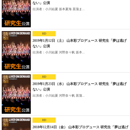
ない」公演
出演者：小川結夏 坂本夏海 菖蒲ま...
HD
2019年1月12日（土） 山本彩プロデュース 研究生「夢は逃げ
ない」公演
出演者：小川結夏 河野奈々帆 坂本...
HD
2019年1月23日（水） 山本彩プロデュース 研究生「夢は逃げ
ない」公演
出演者：小川結夏 河野奈々帆 菖蒲...
HD
2018年12月14日（金） 山本彩プロデュース 研究生「夢は逃げ