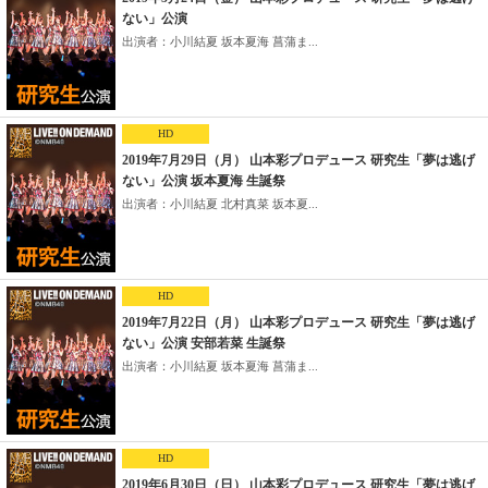
ない」公演
出演者：小川結夏 坂本夏海 菖蒲ま...
HD
2019年7月29日（月） 山本彩プロデュース 研究生「夢は逃げ
ない」公演 坂本夏海 生誕祭
出演者：小川結夏 北村真菜 坂本夏...
HD
2019年7月22日（月） 山本彩プロデュース 研究生「夢は逃げ
ない」公演 安部若菜 生誕祭
出演者：小川結夏 坂本夏海 菖蒲ま...
HD
2019年6月30日（日） 山本彩プロデュース 研究生「夢は逃げ