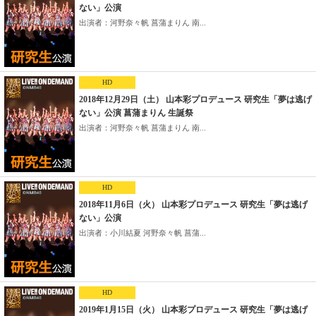
ない」公演
出演者：河野奈々帆 菖蒲まりん 南...
HD
2018年12月29日（土） 山本彩プロデュース 研究生「夢は逃げ
ない」公演 菖蒲まりん 生誕祭
出演者：河野奈々帆 菖蒲まりん 南...
HD
2018年11月6日（火） 山本彩プロデュース 研究生「夢は逃げ
ない」公演
出演者：小川結夏 河野奈々帆 菖蒲...
HD
2019年1月15日（火） 山本彩プロデュース 研究生「夢は逃げ