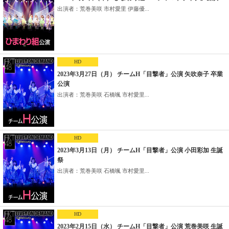
出演者：荒巻美咲 市村愛里 伊藤優...
HD
2023年3月27日（月） チームH「目撃者」公演 矢吹奈子 卒業
公演
出演者：荒巻美咲 石橋颯 市村愛里...
HD
2023年3月13日（月） チームH「目撃者」公演 小田彩加 生誕
祭
出演者：荒巻美咲 石橋颯 市村愛里...
HD
2023年2月15日（水） チームH「目撃者」公演 荒巻美咲 生誕