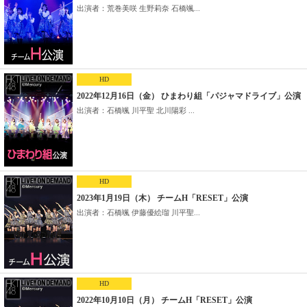
出演者：荒巻美咲 生野莉奈 石橋颯...
HD
2022年12月16日（金） ひまわり組「パジャマドライブ」公演
出演者：石橋颯 川平聖 北川陽彩 ...
HD
2023年1月19日（木） チームH「RESET」公演
出演者：石橋颯 伊藤優絵瑠 川平聖...
HD
2022年10月10日（月） チームH「RESET」公演