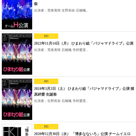
祭
出演者：荒巻美咲 生野莉奈 石橋颯...
HD
2022年11月14日（月） ひまわり組「パジャマドライブ」公演
出演者：荒巻美咲 石橋颯 市村愛里...
HD
2024年3月2日（土） ひまわり組「パジャマドライブ」公演 猪
原絆愛 生誕祭
出演者：生野莉奈 石橋颯 市村愛里...
HD
2020年12月30日（水） 「博多なないろ」公演 チームイエロ