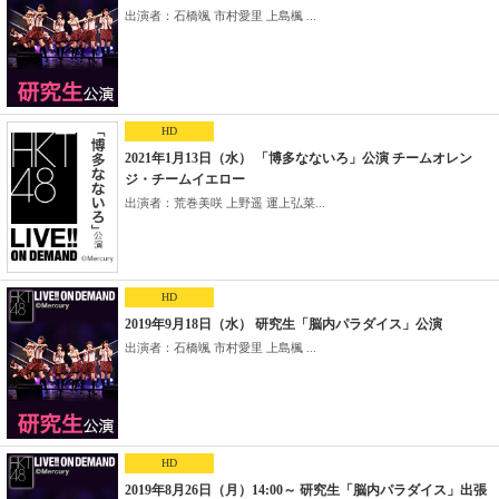
出演者：石橋颯 市村愛里 上島楓 ...
HD
2021年1月13日（水） 「博多なないろ」公演 チームオレン
ジ・チームイエロー
出演者：荒巻美咲 上野遥 運上弘菜...
HD
2019年9月18日（水） 研究生「脳内パラダイス」公演
出演者：石橋颯 市村愛里 上島楓 ...
HD
2019年8月26日（月）14:00～ 研究生「脳内パラダイス」出張