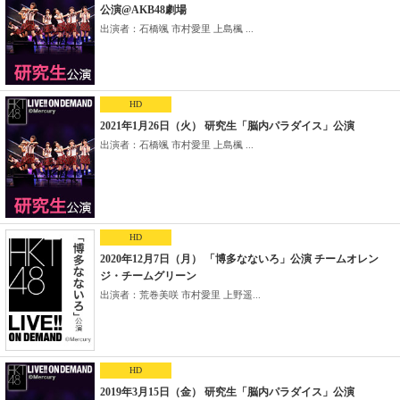
公演@AKB48劇場
出演者：石橋颯 市村愛里 上島楓 ...
HD
2021年1月26日（火） 研究生「脳内パラダイス」公演
出演者：石橋颯 市村愛里 上島楓 ...
HD
2020年12月7日（月） 「博多なないろ」公演 チームオレン
ジ・チームグリーン
出演者：荒巻美咲 市村愛里 上野遥...
HD
2019年3月15日（金） 研究生「脳内パラダイス」公演