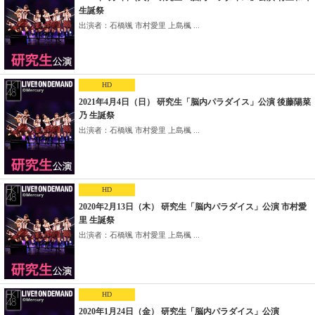
生誕祭
出演者：石橋颯 市村愛里 上島楓 ...
HD
2021年4月4日（日） 研究生「脳内パラダイス」公演 後藤陽菜
乃 生誕祭
出演者：石橋颯 市村愛里 上島楓 ...
HD
2020年2月13日（木） 研究生「脳内パラダイス」公演 市村愛
里 生誕祭
出演者：石橋颯 市村愛里 上島楓 ...
HD
2020年1月24日（金） 研究生「脳内パラダイス」公演