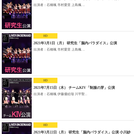
出演者：石橋颯 市村愛里 上島楓 ...
HD
2021年3月1日（月） 研究生「脳内パラダイス」公演
出演者：石橋颯 市村愛里 上島楓 ...
HD
2021年7月15日（木） チームKIV「制服の芽」公演
出演者：石橋颯 伊藤優絵瑠 川平聖...
HD
2021年3月22日（月） 研究生「脳内パラダイス」公演 小川紗