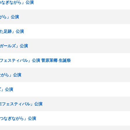
手をつなぎながら」公演
ながら」公演
ねた足跡」公演
青春ガールズ」公演
KEフェスティバル」公演 菅原茉椰 生誕祭
ぎながら」公演
ズ」公演
SKEフェスティバル」公演
手をつなぎながら」公演