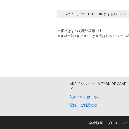
186タイトル中 151〜180タイトル 6ペ
※価格はすべて税込表示です。
※価格の詳細については商品詳細ページでご
AKB48グループ LIVE!! ON DEMAN
ド
初めての方はこちら
登録・ご利用方法
会社概要
プレスリリー