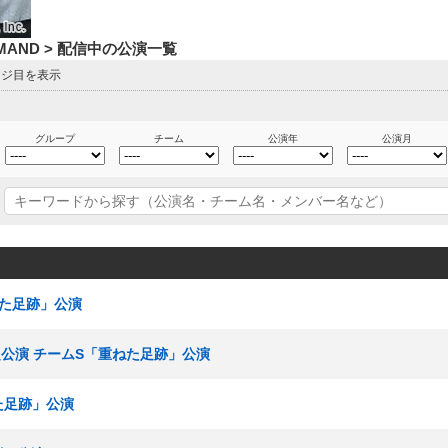
DEMAND > 配信中の公演一覧
ージ目を表示
グループ
チーム
公演年
公演月
ねた足跡」公演
信限定公演 チームS「重ねた足跡」公演
ねた足跡」公演