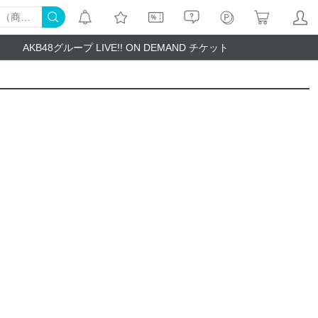
AKB48グループ LIVE!! ON DEMAND チケット