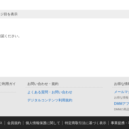
ージ目を表示
確認ください。
D ご利用ガイ
お問い合わせ・規約
お得な情
メールマ
よくある質問・お問い合わせ
お得な情報
デジタルコンテンツ利用規約
DMMア
DMMの商
ス
会員規約
個人情報保護に関して
特定商取引法に基づく表示
事業提携・事