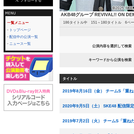
AKB48グループ REVIVAL!! ON 
186タイトル中 151～180タイトル 6ペ
一覧メニュー
トップページ
配信中の公演一覧
ニュース一覧
公演内容を選択して検索
キーワードから公演を検索
タイトル
2019年8月16日（金） チームS「重
2020年9月5日（土） SKE48 配
2019年7月2日（火） チームS「重