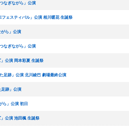
手をつなぎながら」公演
SKEフェスティバル」公演 相川暖花 生誕祭
ぎながら」公演
手をつなぎながら」公演
ズ」公演 岡本彩夏 生誕祭
重ねた足跡」公演 北川綾巴 劇場最終公演
ねた足跡」公演
ながら」公演 初日
ズ」公演 池田楓 生誕祭