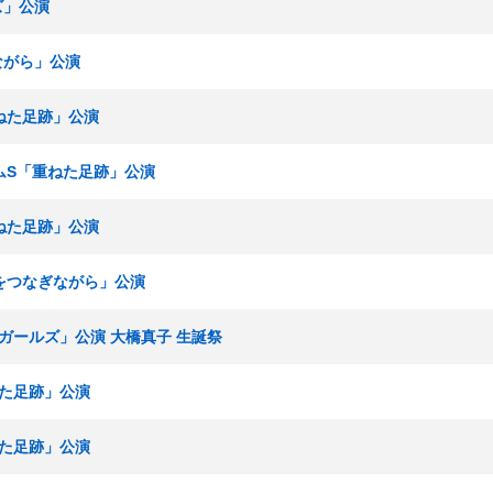
ズ」公演
ぎながら」公演
重ねた足跡」公演
チームS「重ねた足跡」公演
重ねた足跡」公演
「手をつなぎながら」公演
青春ガールズ」公演 大橋真子 生誕祭
ねた足跡」公演
ねた足跡」公演