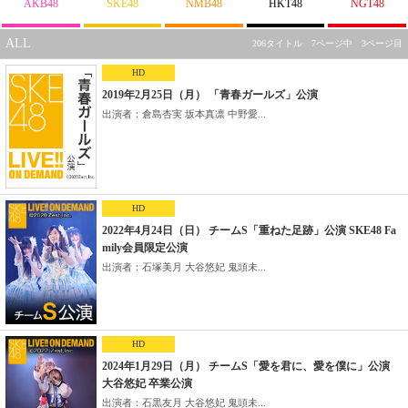
AKB48
SKE48
NMB48
HKT48
NGT48
ALL
206タイトル 7ページ中 3ページ目
HD
2019年2月25日（月） 「青春ガールズ」公演
出演者：倉島杏実 坂本真凛 中野愛...
HD
2022年4月24日（日） チームS「重ねた足跡」公演 SKE48 Fa
mily会員限定公演
出演者：石塚美月 大谷悠妃 鬼頭未...
HD
2024年1月29日（月） チームS「愛を君に、愛を僕に」公演
大谷悠妃 卒業公演
出演者：石黒友月 大谷悠妃 鬼頭未...