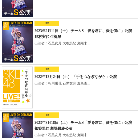
HD
2023年2月11日（土） チームS「愛を君に、愛を僕に」公演
野村実代 生誕祭
出演者：石黒友月 大谷悠妃 鬼頭未...
HD
2022年12月24日（土） 「手をつなぎながら」公演
出演者：相川暖花 石黒友月 倉島杏...
HD
2023年3月18日（土） チームS「愛を君に、愛を僕に」公演
都築里佳 劇場最終公演
出演者：石黒友月 大谷悠妃 鬼頭未...