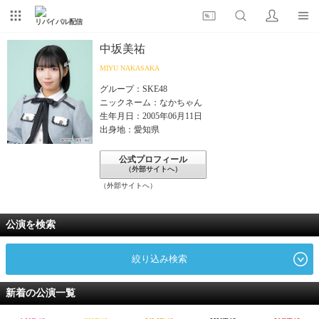
リバイバル配信
中坂美祐
MIYU NAKASAKA
グループ：SKE48
ニックネーム：なかちゃん
生年月日：2005年06月11日
出身地：愛知県
公式プロフィール
（外部サイトへ）
（外部サイトへ）
公演を検索
絞り込み検索
新着の公演一覧