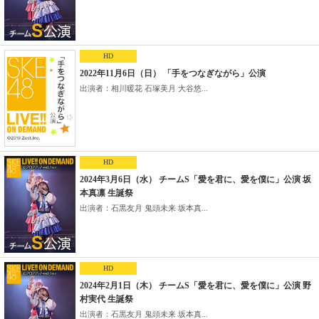
HD
2022年11月6日（日） 「手をつなぎながら」公演
出演者：相川暖花 石塚美月 大谷悠...
HD
2024年3月6日（水） チームS「愛を君に、愛を僕に」公演 坂
本真凛 生誕祭
出演者：石黒友月 鬼頭未来 坂本真...
HD
2024年2月1日（木） チームS「愛を君に、愛を僕に」公演 野
村実代 生誕祭
出演者：石黒友月 鬼頭未来 坂本真...