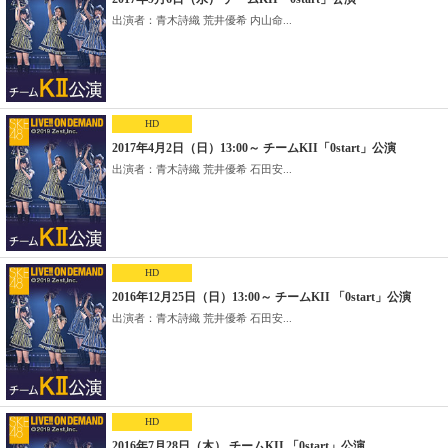
出演者：青木詩織 荒井優希 内山命...
HD
2017年4月2日（日）13:00～ チームKII「0start」公演
出演者：青木詩織 荒井優希 石田安...
HD
2016年12月25日（日）13:00～ チームKII 「0start」公演
出演者：青木詩織 荒井優希 石田安...
HD
2016年7月28日（木） チームKII 「0start」公演