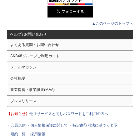
▲このページのトップへ
ヘルプ / お問い合わせ
よくある質問・お問い合わせ
AKB48グループご利用ガイド
メールマガジン
会社概要
事業提携・事業譲渡(M&A)
プレスリリース
【お知らせ】
他社サービスと同じパスワードをご利用の方へ
・会員規約
・個人情報保護に関して
・特定商取引法に基づく表示
・規約一覧
・採用情報