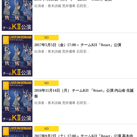
出演者：青木詩織 荒井優希 石田安...
HD
2017年5月5日（金）17:00～ チームKII「0start」公演
出演者：青木詩織 荒井優希 石田安...
HD
2016年11月14日（月） チームKII 「0start」公演 内山命 生誕
祭
出演者：青木詩織 荒井優希 石田安...
HD
2017年9月2日（土）17:00～ チームKII「0start」公演 高木由