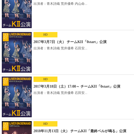
出演者：青木詩織 荒井優希 内山命...
HD
2017年3月7日（火） チームKII「0start」公演
出演者：青木詩織 荒井優希 石田安...
HD
2017年3月18日（土）17:00～ チームKII「0start」公演
出演者：青木詩織 荒井優希 石田安...
HD
2018年11月13日（火） チームKII「最終ベルが鳴る」公演