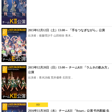
2015年12月12日（土）13:00～ 「手をつなぎながら」公演
出演者：後藤理沙子 山田樹奈 青木...
2015年12月20日（日）13:00～ チームKII 「ラムネの飲み方」
公演
出演者：青木詩織 荒井優希 石田安...
HD
2016年11月30日（水） チームKII 「0start」公演 竹内彩姫 生