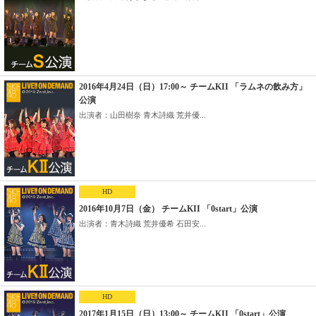
2016年4月24日（日）17:00～ チームKII 「ラムネの飲み方」
公演
出演者：山田樹奈 青木詩織 荒井優...
HD
2016年10月7日（金） チームKII 「0start」公演
出演者：青木詩織 荒井優希 石田安...
HD
2017年1月15日（日）13:00～ チームKII 「0start」公演