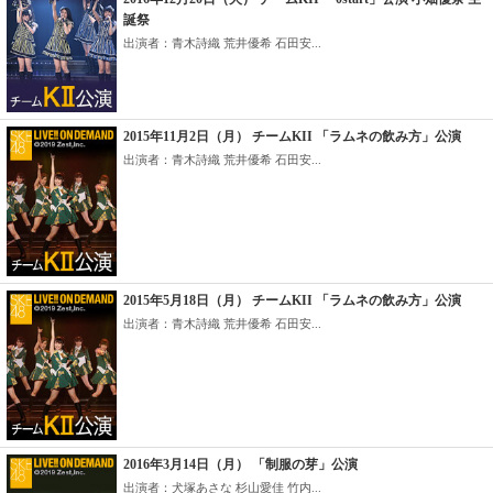
誕祭
出演者：青木詩織 荒井優希 石田安...
2015年11月2日（月） チームKII 「ラムネの飲み方」公演
出演者：青木詩織 荒井優希 石田安...
2015年5月18日（月） チームKII 「ラムネの飲み方」公演
出演者：青木詩織 荒井優希 石田安...
2016年3月14日（月） 「制服の芽」公演
出演者：犬塚あさな 杉山愛佳 竹内...