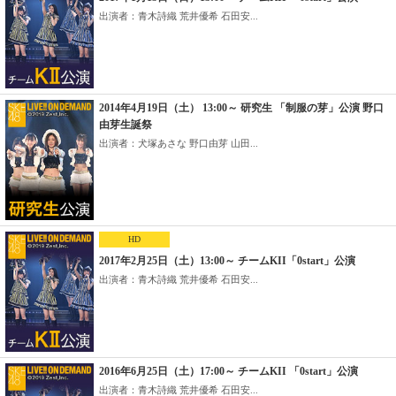
出演者：青木詩織 荒井優希 石田安...
2014年4月19日（土） 13:00～ 研究生 「制服の芽」公演 野口
由芽生誕祭
出演者：犬塚あさな 野口由芽 山田...
HD
2017年2月25日（土）13:00～ チームKII「0start」公演
出演者：青木詩織 荒井優希 石田安...
2016年6月25日（土）17:00～ チームKII 「0start」公演
出演者：青木詩織 荒井優希 石田安...