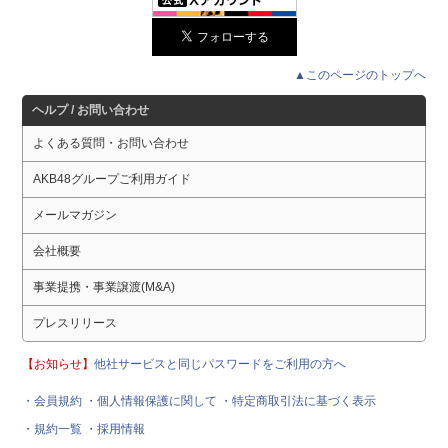
▲このページのトップへ
ヘルプ / お問い合わせ
よくある質問・お問い合わせ
AKB48グループご利用ガイド
メールマガジン
会社概要
事業提携・事業譲渡(M&A)
プレスリリース
【お知らせ】
他社サービスと同じパスワードをご利用の方へ
・会員規約
・個人情報保護に関して
・特定商取引法に基づく表示
・規約一覧
・採用情報