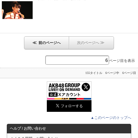
≪
≫
前のページへ
次のページへ
ページ目を表示
155タイトル 6ページ中 6ページ目
▲このページのトップへ
ヘルプ / お問い合わせ