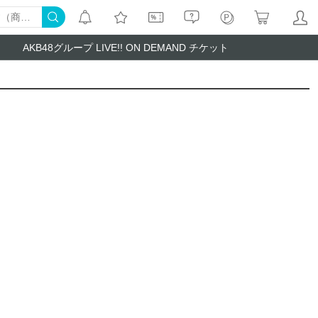
AKB48グループ LIVE!! ON DEMAND チケット