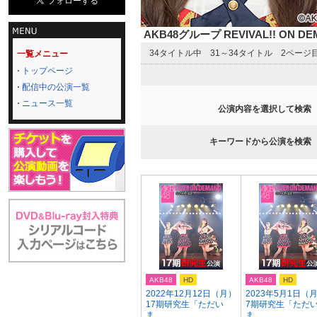
AKB48グループ REVIVAL!! ON 
34タイトル中 31～34タイトル 2ページ
一覧メニュー
トップページ
配信中の公演一覧
ニュース一覧
公演内容を選択して検索
キーワードから公演を検索
AKB48
HD
AKB48
HD
2022年12月12日（月）
2023年5月1日（月
17期研究生「ただい
7期研究生「ただ
ま...
ま ...