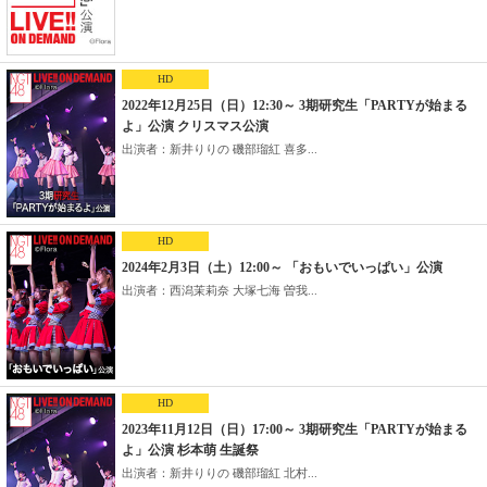
HD
2022年12月25日（日）12:30～ 3期研究生「PARTYが始まる
よ」公演 クリスマス公演
出演者：新井りりの 磯部瑠紅 喜多...
HD
2024年2月3日（土）12:00～ 「おもいでいっぱい」公演
出演者：西潟茉莉奈 大塚七海 曽我...
HD
2023年11月12日（日）17:00～ 3期研究生「PARTYが始まる
よ」公演 杉本萌 生誕祭
出演者：新井りりの 磯部瑠紅 北村...