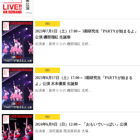
HD
2023年7月1日（土）17:00～ 3期研究生「PARTYが始まるよ」
公演 磯部瑠紅 生誕祭
出演者：新井りりの 磯部瑠紅 北村...
HD
2023年6月17日（土）17:00～ 3期研究生「PARTYが始まる
よ」公演 木本優菜 生誕祭
出演者：新井りりの 磯部瑠紅 北村...
HD
2024年6月9日（日）12:00～ 「おもいでいっぱい」公演
出演者：清司麗菜 西潟茉莉奈 大塚...