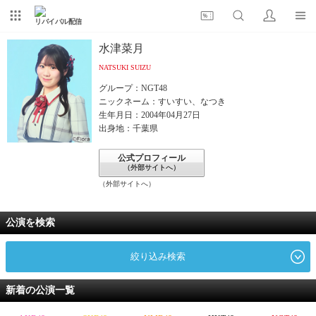
リバイバル配信
水津菜月
NATSUKI SUIZU
グループ：NGT48
ニックネーム：すいすい、なつき
生年月日：2004年04月27日
出身地：千葉県
公式プロフィール
（外部サイトへ）
（外部サイトへ）
公演を検索
絞り込み検索
新着の公演一覧