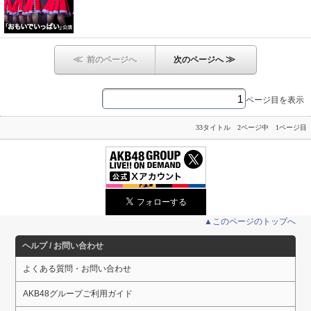
≪
≫
前のページへ
次のページへ
ページ目を表示
33タイトル 2ページ中 1ページ目
▲このページのトップへ
ヘルプ / お問い合わせ
よくある質問・お問い合わせ
AKB48グループご利用ガイド