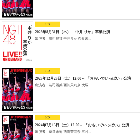
HD
2023年8月31日（木） 「中井 りか」卒業公演
出演者：清司麗菜 中井りか 奈良未...
HD
2023年12月23日（土）12:00～ 「おもいでいっぱい」公演
出演者：清司麗菜 西潟茉莉奈 大塚...
HD
2024年7月13日（土）12:00～ 「おもいでいっぱい」公演
出演者：奈良未遥 西潟茉莉奈 三村...