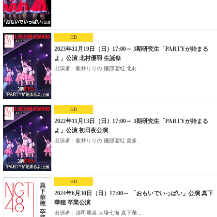
HD
2023年11月19日（日）17:00～ 3期研究生「PARTYが始まる
よ」公演 北村優羽 生誕祭
出演者：新井りりの 磯部瑠紅 北村...
HD
2022年11月13日（日）17:00～ 3期研究生「PARTYが始まる
よ」公演 初日夜公演
出演者：新井りりの 磯部瑠紅 喜多...
HD
2024年6月30日（日）17:00～ 「おもいでいっぱい」公演 真下
華穂 卒業公演
出演者：清司麗菜 大塚七海 真下華...