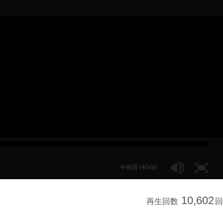
中画質 (404p)
10,602
再生回数
回