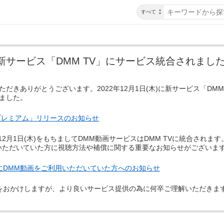
すべて
新サービス「DMM TV」にサービス統合されまし
だきありがとうございます。2022年12月1日(木)に新サービス「DMM 
ました。
MMプレミアム」リリースのお知らせ
2月1日(木)をもちましてDMM動画サービスはDMM TVに統合されます。2
いただいていた方に視聴方法や補償に関する重要なお知らせがございま
前にDMM動画をご利用いただいていた方へのお知らせ
おかけしますが、より良いサービス提供の為に何卒ご理解いただきま