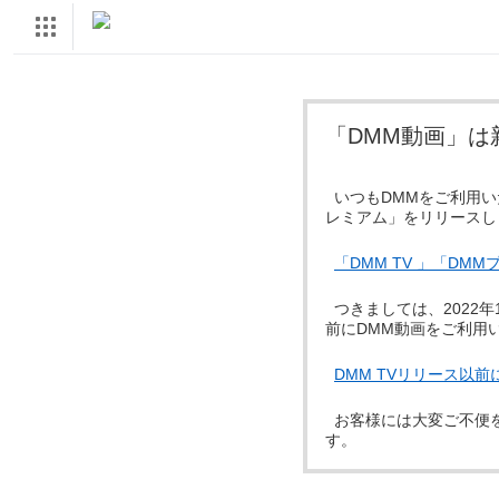
「DMM動画」は
いつもDMMをご利用いた
レミアム」をリリースし
「DMM TV 」「D
つきましては、2022年1
前にDMM動画をご利用
DMM TVリリース以
お客様には大変ご不便を
す。