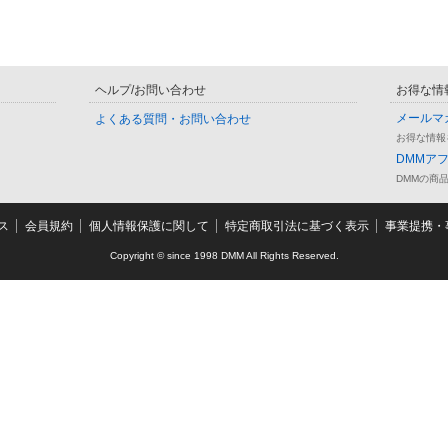
ヘルプ/お問い合わせ
お得な情
メールマ
よくある質問・お問い合わせ
お得な情報
DMMア
DMMの商
ス
会員規約
個人情報保護に関して
特定商取引法に基づく表示
事業提携・事
Copyright © since 1998 DMM All Rights Reserved.