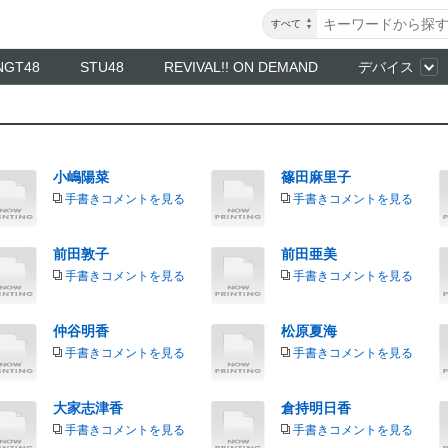
すべて
NGT48
STU48
REVIVAL!! ON DEMAND
デバイス
小嶋陽菜
篠田麻里子
手書きコメントを見る
手書きコメントを見る
前田敦子
前田亜美
手書きコメントを見る
手書きコメントを見る
仲谷明香
松原夏海
手書きコメントを見る
手書きコメントを見る
大家志津香
倉持明日香
手書きコメントを見る
手書きコメントを見る