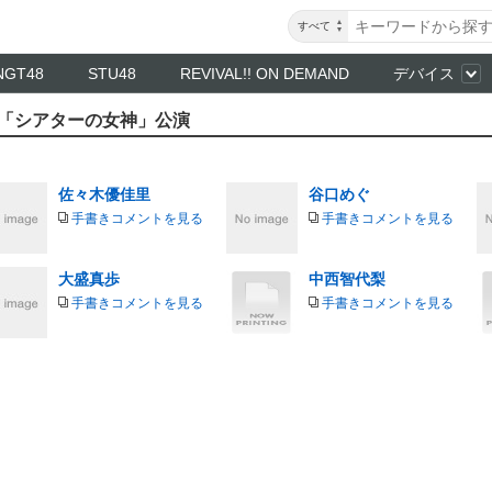
すべて
NGT48
STU48
REVIVAL!! ON DEMAND
デバイス
ムB「シアターの女神」公演
佐々木優佳里
谷口めぐ
手書きコメントを見る
手書きコメントを見る
大盛真歩
中西智代梨
手書きコメントを見る
手書きコメントを見る