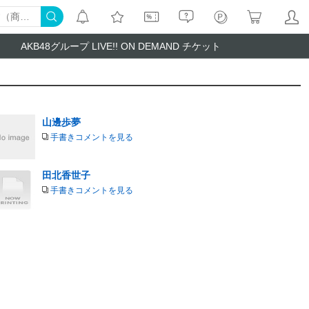
AKB48グループ LIVE!! ON DEMAND チケット
山邊歩夢
手書きコメントを見る
田北香世子
手書きコメントを見る