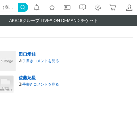
AKB48グループ LIVE!! ON DEMAND チケット
田口愛佳
手書きコメントを見る
佐藤妃星
手書きコメントを見る