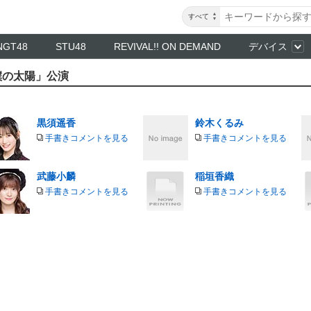
すべて
NGT48
STU48
REVIVAL!! ON DEMAND
デバイス
「僕の太陽」公演
黒須遥香
鈴木くるみ
手書きコメントを見る
手書きコメントを見る
武藤小麟
稲垣香織
手書きコメントを見る
手書きコメントを見る