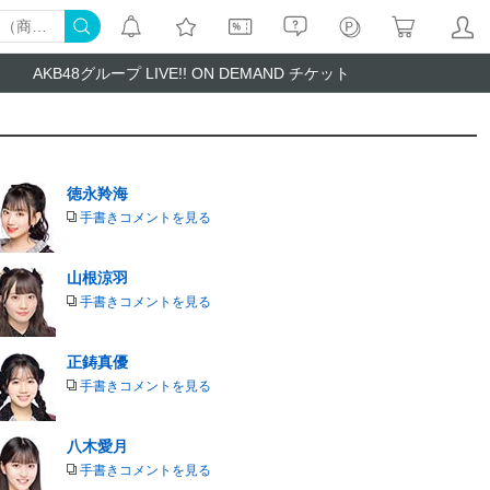
AKB48グループ LIVE!! ON DEMAND チケット
徳永羚海
手書きコメントを見る
山根涼羽
手書きコメントを見る
正鋳真優
手書きコメントを見る
八木愛月
手書きコメントを見る