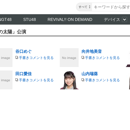
すべて
NGT48
STU48
REVIVAL!! ON DEMAND
デバイス
「僕の太陽」公演
谷口めぐ
向井地美音
手書きコメントを見る
手書きコメントを見る
田口愛佳
山内瑞葵
手書きコメントを見る
手書きコメントを見る