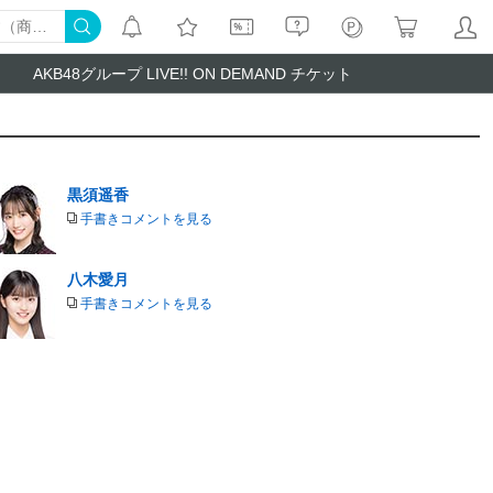
AKB48グループ LIVE!! ON DEMAND チケット
黒須遥香
手書きコメントを見る
八木愛月
手書きコメントを見る