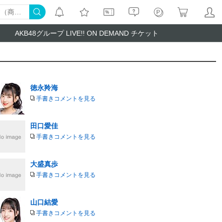
AKB48グループ LIVE!! ON DEMAND チケット
徳永羚海
手書きコメントを見る
田口愛佳
手書きコメントを見る
大盛真歩
手書きコメントを見る
山口結愛
手書きコメントを見る