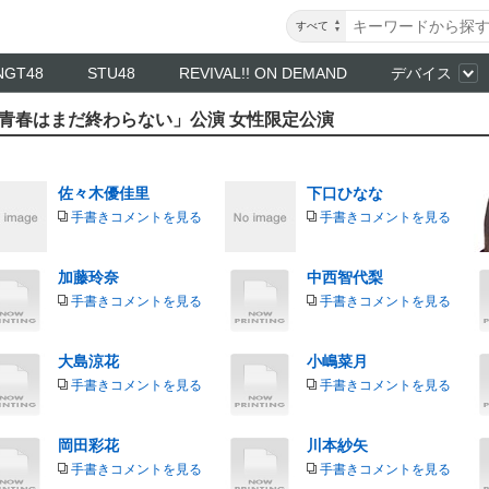
すべて
NGT48
STU48
REVIVAL!! ON DEMAND
デバイス
雄 「青春はまだ終わらない」公演 女性限定公演
佐々木優佳里
下口ひなな
手書きコメントを見る
手書きコメントを見る
加藤玲奈
中西智代梨
手書きコメントを見る
手書きコメントを見る
大島涼花
小嶋菜月
手書きコメントを見る
手書きコメントを見る
岡田彩花
川本紗矢
手書きコメントを見る
手書きコメントを見る