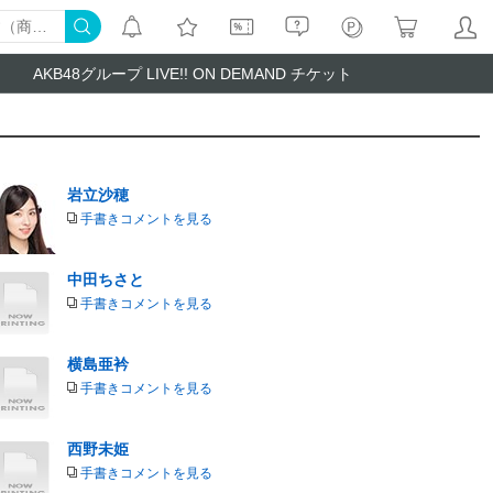
AKB48グループ LIVE!! ON DEMAND チケット
岩立沙穂
手書きコメントを見る
中田ちさと
手書きコメントを見る
横島亜衿
手書きコメントを見る
西野未姫
手書きコメントを見る