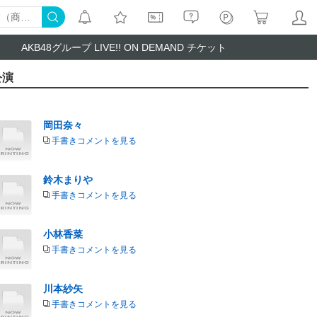
AKB48グループ LIVE!! ON DEMAND チケット
公演
岡田奈々
手書きコメントを見る
鈴木まりや
手書きコメントを見る
小林香菜
手書きコメントを見る
川本紗矢
手書きコメントを見る