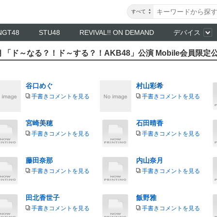
すべて
NGT48
STU48
REVIVAL!! ON DEMAND
デバイス
朗 「ド～なる？！ド～する？！AKB48」公演 Mobile会員限定
谷口めぐ
村山彩希
手書きコメントを見る
手書きコメントを見る
宮崎美穂
石田晴香
手書きコメントを見る
手書きコメントを見る
藤田奈那
内山奈月
手書きコメントを見る
手書きコメントを見る
田北香世子
飯野雅
手書きコメントを見る
手書きコメントを見る