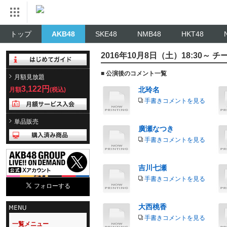
トップ
AKB48
SKE48
NMB48
HKT48
2016年10月8日（土）18:30
■ 公演後のコメント一覧
月額見放題
3,122円
北玲名
月額
(税込)
手書きコメントを見る
単品販売
廣瀬なつき
手書きコメントを見る
吉川七瀬
手書きコメントを見る
大西桃香
手書きコメントを見る
一覧メニュー