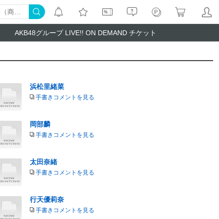
AKB48グループ LIVE!! ON DEMAND チケット
浜松里緒菜
手書きコメントを見る
岡部麟
手書きコメントを見る
太田奈緒
手書きコメントを見る
行天優莉奈
手書きコメントを見る