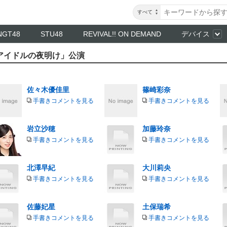
すべて
NGT48
STU48
REVIVAL!! ON DEMAND
デバイス
 「アイドルの夜明け」公演
佐々木優佳里
篠崎彩奈
手書きコメントを見る
手書きコメントを見る
岩立沙穂
加藤玲奈
手書きコメントを見る
手書きコメントを見る
北澤早紀
大川莉央
手書きコメントを見る
手書きコメントを見る
佐藤妃星
土保瑞希
手書きコメントを見る
手書きコメントを見る