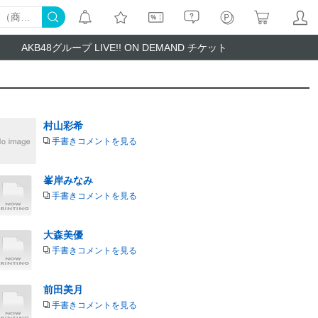
AKB48グループ LIVE!! ON DEMAND チケット
村山彩希
手書きコメントを見る
峯岸みなみ
手書きコメントを見る
大森美優
手書きコメントを見る
前田美月
手書きコメントを見る