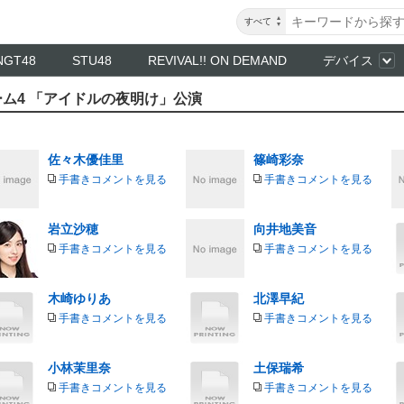
すべて
NGT48
STU48
REVIVAL!! ON DEMAND
デバイス
 チーム4 「アイドルの夜明け」公演
佐々木優佳里
篠崎彩奈
手書きコメントを見る
手書きコメントを見る
岩立沙穂
向井地美音
手書きコメントを見る
手書きコメントを見る
木崎ゆりあ
北澤早紀
手書きコメントを見る
手書きコメントを見る
小林茉里奈
土保瑞希
手書きコメントを見る
手書きコメントを見る