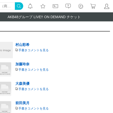
AKB48グループ LIVE!! ON DEMAND チケット
村山彩希
手書きコメントを見る
加藤玲奈
手書きコメントを見る
大森美優
手書きコメントを見る
前田美月
手書きコメントを見る