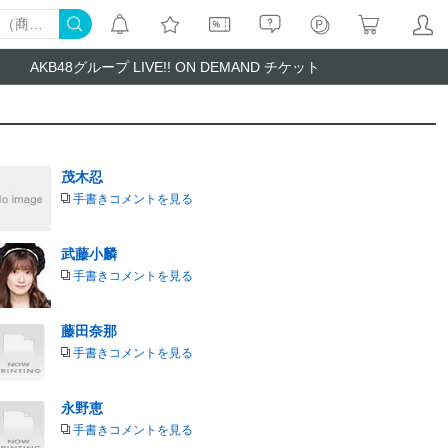
AKB48グループ LIVE!! ON DEMAND チケット
茂木忍
手書きコメントを見る
武藤小麟
手書きコメントを見る
藤田奈那
手書きコメントを見る
永野恵
手書きコメントを見る