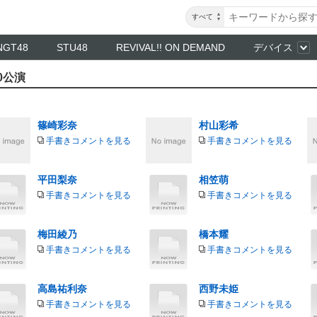
すべて
NGT48
STU48
REVIVAL!! ON DEMAND
デバイス
0公演
篠崎彩奈
村山彩希
手書きコメントを見る
手書きコメントを見る
平田梨奈
相笠萌
手書きコメントを見る
手書きコメントを見る
梅田綾乃
橋本耀
手書きコメントを見る
手書きコメントを見る
高島祐利奈
西野未姫
手書きコメントを見る
手書きコメントを見る