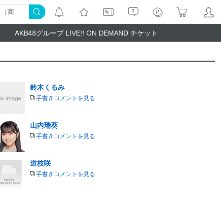
AKB48グループ LIVE!! ON DEMAND チケット
鈴木くるみ
手書きコメントを見る
山内瑞葵
手書きコメントを見る
道枝咲
手書きコメントを見る