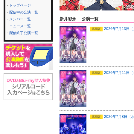
トップページ
配信中の公演一覧
新井彩永 公演一覧
メンバー一覧
ニュース一覧
2026年7月13
高画質
配信終了公演一覧
2026年7月11日
高画質
2026年7月8日
高画質