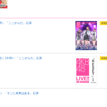
日（月） 「ここからだ」公演
高画
（土）13:00～ 「ここからだ」公演
高画
（水） 「そこに未来はある」公演