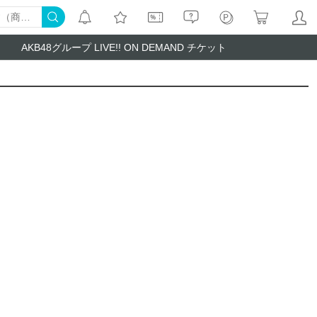
AKB48グループ LIVE!! ON DEMAND チケット