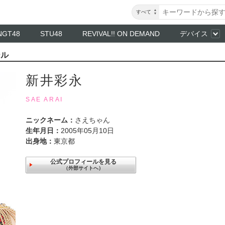
すべて
NGT48
STU48
REVIVAL!! ON DEMAND
デバイス
ール
新井彩永
SAE ARAI
ニックネーム：
さえちゃん
生年月日：
2005年05月10日
出身地：
東京都
公式プロフィールを見る
（外部サイトへ）