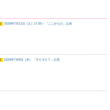
2026年7月11日（土）17:30～ 「ここからだ」公演
質
2026年7月9日（木） 「ＲＥＳＥＴ」公演
質