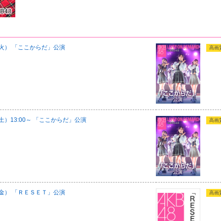
日（火） 「ここからだ」公演
高画
（土）13:00～ 「ここからだ」公演
高画
日（金） 「ＲＥＳＥＴ」公演
高画