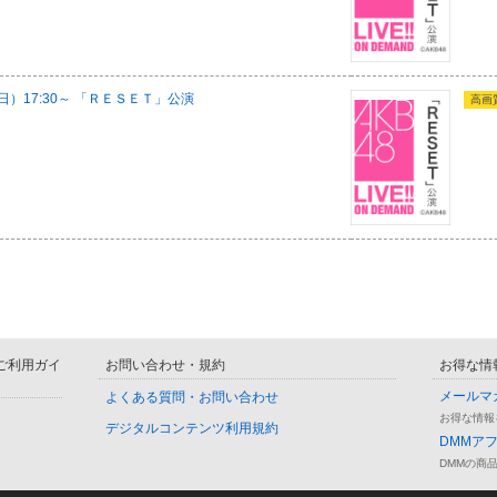
（日）17:30～ 「ＲＥＳＥＴ」公演
高画
D ご利用ガイ
お問い合わせ・規約
お得な情
メールマ
よくある質問・お問い合わせ
お得な情報
デジタルコンテンツ利用規約
DMMア
DMMの商