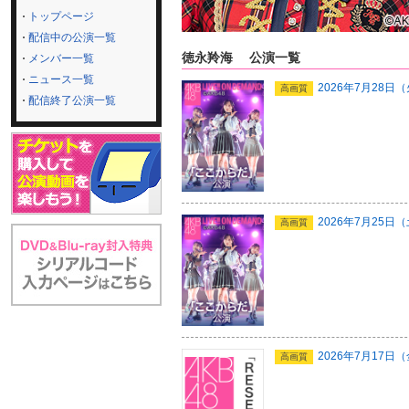
トップページ
配信中の公演一覧
徳永羚海 公演一覧
メンバー一覧
ニュース一覧
2026年7月28
高画質
配信終了公演一覧
2026年7月25日
高画質
2026年7月17
高画質