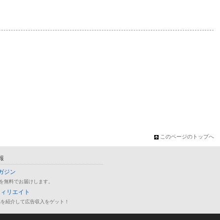
このページのトップへ
報
ガジン
を無料でお届けします。
フィリエイト
品を紹介して広告収入をゲット！