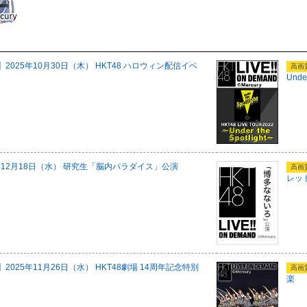
025年10月30日（木） HKT48 ハロウィン配信イベ
高画
Unde
年12月18日（水） 研究生「脳内パラダイス」公演
高画
レッ
025年11月26日（水） HKT48劇場 14周年記念特別
高画
楽