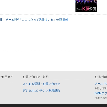
日（日） チームKIV「ここにだって天使はいる」公演 森崎
D ご利用ガイ
お問い合わせ・規約
お得な情
メールマ
よくある質問・お問い合わせ
お得な情報
デジタルコンテンツ利用規約
DMMア
DMMの商