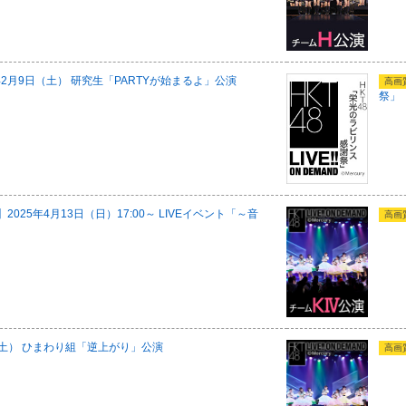
2月9日（土） 研究生「PARTYが始まるよ」公演
高画
祭」
025年4月13日（日）17:00～ LIVEイベント「～音
高画
日（土） ひまわり組「逆上がり」公演
高画