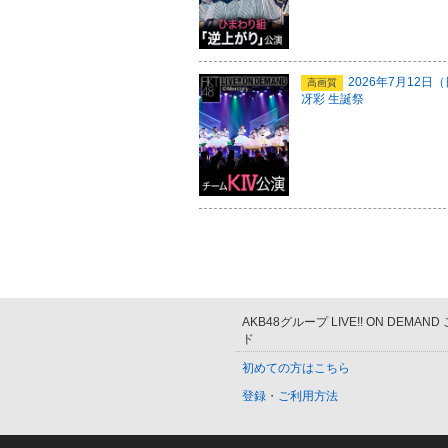
2026年7月12
高画質
冴彩 生誕祭
AKB48グループ LIVE!! ON DEMAN
ド
初めての方はこちら
登録・ご利用方法