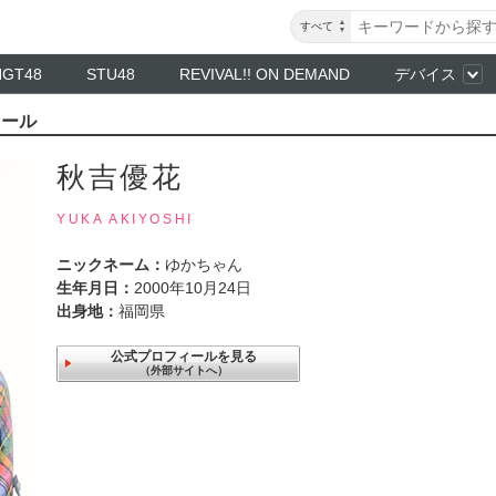
すべて
NGT48
STU48
REVIVAL!! ON DEMAND
デバイス
ィール
秋吉優花
YUKA AKIYOSHI
ニックネーム：
ゆかちゃん
生年月日：
2000年10月24日
出身地：
福岡県
公式プロフィールを見る
（外部サイトへ）