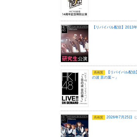
【リバイバル配信】2013年
【リバイバル配信】2
高画質
の波 言の葉～」
2026年7月25
高画質