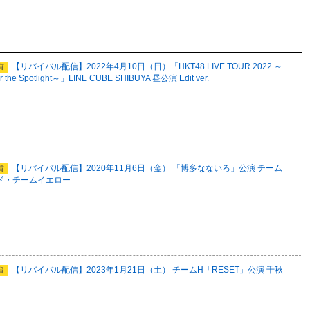
【リバイバル配信】2022年4月10日（日）「HKT48 LIVE TOUR 2022 ～
質
r the Spotlight～」LINE CUBE SHIBUYA 昼公演 Edit ver.
【リバイバル配信】2020年11月6日（金） 「博多なないろ」公演 チーム
質
ド・チームイエロー
【リバイバル配信】2023年1月21日（土） チームH「RESET」公演 千秋
質