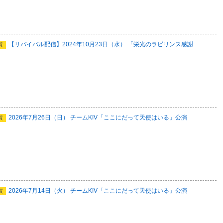
【リバイバル配信】2024年10月23日（水） 「栄光のラビリンス感謝
質
2026年7月26日（日） チームKIV「ここにだって天使はいる」公演
質
2026年7月14日（火） チームKIV「ここにだって天使はいる」公演
質