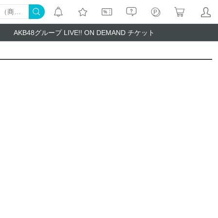
AKB48グループ LIVE!! ON DEMAND チケット