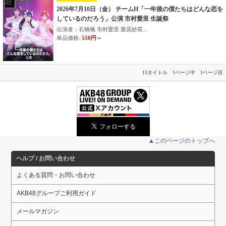
2026年7月10日（金） チームH「一年後の僕たちはどんな恋を
しているのだろう」公演 市村愛里 生誕祭
出演者：石橋颯 市村愛里 栗原紗英...
単品価格:
550円～
13タイトル 1ページ中 1ページ目
▲このページのトップへ
ヘルプ / お問い合わせ
よくある質問・お問い合わせ
AKB48グループご利用ガイド
メールマガジン