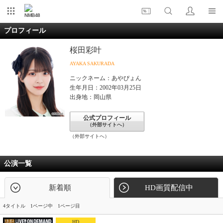
NMB48
プロフィール
桜田彩叶
AYAKA SAKURADA
ニックネーム：あやぴょん
生年月日：2002年03月25日
出身地：岡山県
公式プロフィール
（外部サイトへ）
（外部サイトへ）
公演一覧
新着順
HD画質配信中
4タイトル 1ページ中 1ページ目
HD