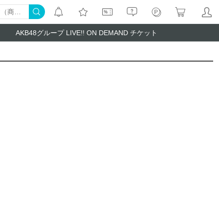
AKB48グループ LIVE!! ON DEMAND チケット