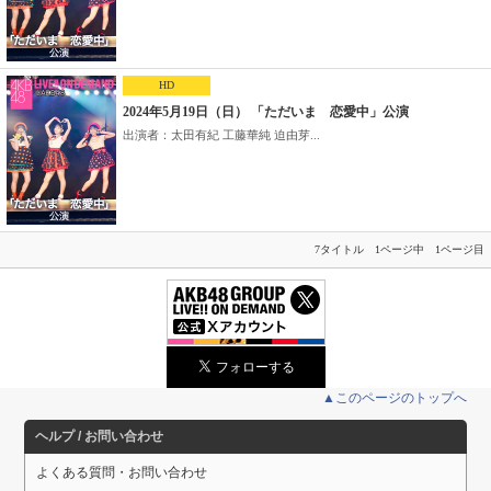
HD
2024年5月19日（日） 「ただいま 恋愛中」公演
出演者：太田有紀 工藤華純 迫由芽...
7タイトル 1ページ中 1ページ目
▲このページのトップへ
ヘルプ / お問い合わせ
よくある質問・お問い合わせ