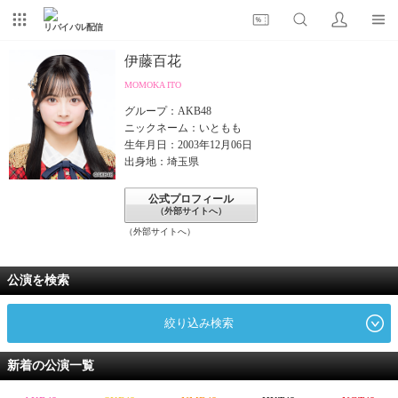
リバイバル配信
伊藤百花
MOMOKA ITO
グループ：AKB48
ニックネーム：いともも
生年月日：2003年12月06日
出身地：埼玉県
公式プロフィール
（外部サイトへ）
（外部サイトへ）
公演を検索
絞り込み検索
新着の公演一覧