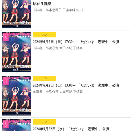
結衣 生誕祭
出演者：橋本恵理子 工藤華純 迫由...
HD
2024年6月2日（日）17:30～ 「ただいま 恋愛中」公演
出演者：小浜心音 太田有紀 正鋳真...
HD
2024年6月2日（日）13:00～ 「ただいま 恋愛中」公演
出演者：小浜心音 太田有紀 正鋳真...
HD
2024年5月22日（水） 「ただいま 恋愛中」公演